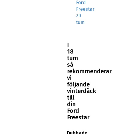
20
tum
I
18
tum
så
rekommenderar
vi
följande
vinterdäck
till
din
Ford
Freestar
Dubbade
vinterdäck: