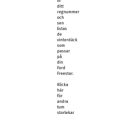
regnummer
och
sen
listas
de
vinterdäck
som
passar
på
din
Ford
Freestar.
Klicka
här
för
andra
tum
storlekar
till