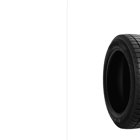
235/50R18 101T XL FR 