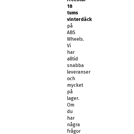
tums
vinterdäck
på
ABS
Wheels.
Vi
har
alltid
snabba
leveranser
och
mycket
på
lager.
Om
du
har
några
frågor
kring