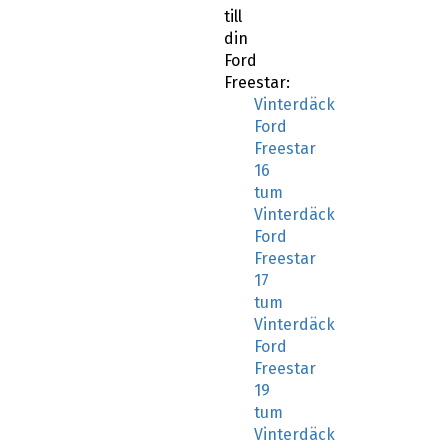
din
Ford
Freestar:
Vinterdäck
Ford
Freestar
16
tum
Vinterdäck
Ford
Freestar
17
tum
Vinterdäck
Ford
Freestar
19
tum
Vinterdäck
Ford
Freestar