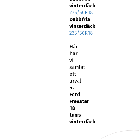
235/50R18
Dubbfria
vinterdäck:
235/50R18
Här
har
vi
samlat
ett
urval
av
Ford
Freestar
18
tums
vinterdäck
: