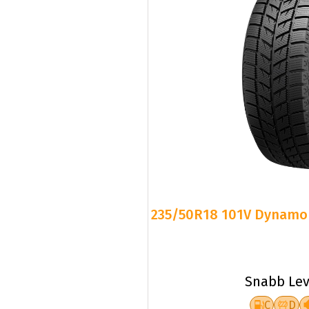
235/50R18 101V Dynamo
Snabb Lev
C
D