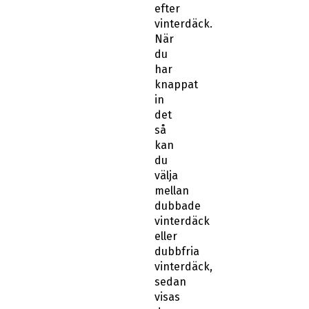
efter
vinterdäck.
När
du
har
knappat
in
det
så
kan
du
välja
mellan
dubbade
vinterdäck
eller
dubbfria
vinterdäck,
sedan
visas