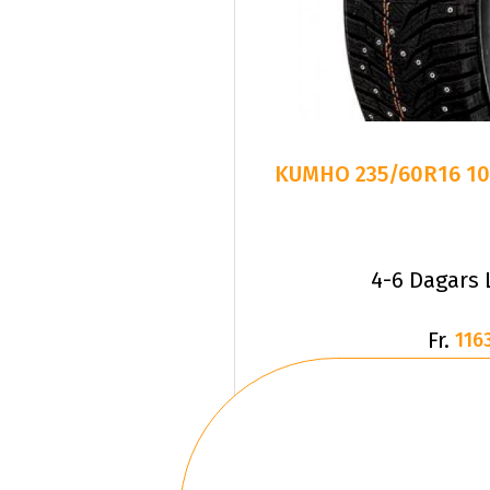
KUMHO 235/60R16 10
4-6 Dagars 
Fr.
1163