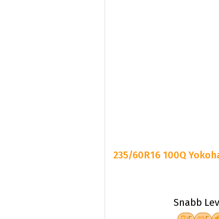
235/60R16 100Q Yokoh
Snabb Lev