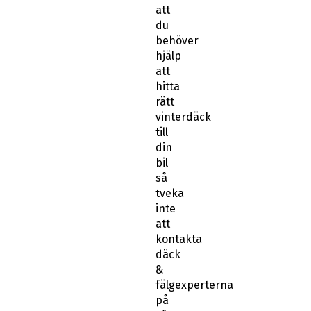
att
du
behöver
hjälp
att
hitta
rätt
vinterdäck
till
din
bil
så
tveka
inte
att
kontakta
däck
&
fälgexperterna
på