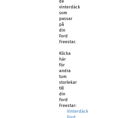
de
vinterdäck
som
passar
på
din
Ford
Freestar.
Klicka
här
för
andra
tum
storlekar
till
din
Ford
Freestar:
Vinterdäck
Ford