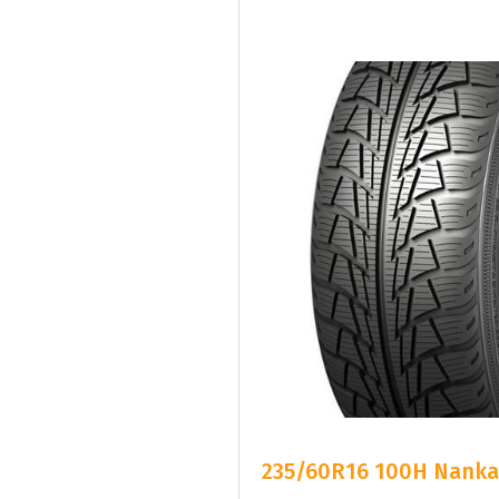
235/60R16 100H Nankan