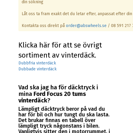
din sökning
Låt oss ta fram exakt det du letar efter, anpassat efter din 
Kontakta oss direkt på
order@abswheels.se
/ 08 591 217 
Klicka här för att se övrigt
sortiment av vinterdäck.
Dubbfria vinterdäck
Dubbade vinterdäck
Vad ska jag ha för däcktryck i
mina
Ford Focus 20 tums
vinterdäck
?
Lämpligt däcktryck beror på vad du
har för bil och hur tungt du ska lasta.
Det brukar finnas en tabell över
lämpligt tryck någonstans i bilen.
Vanligtvis sitter den i motorrummet, i