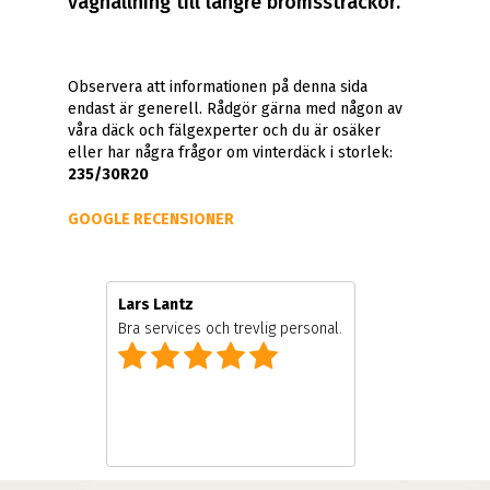
väghållning till längre bromssträckor.
Observera att informationen på denna sida
endast är generell. Rådgör gärna med någon av
våra däck och fälgexperter och du är osäker
eller har några frågor om vinterdäck i storlek:
235/30R20
GOOGLE RECENSIONER
Lars Lantz
re
Bra services och trevlig personal.