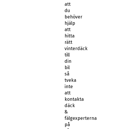
att
du
behöver
hjälp
att
hitta
rätt
vinterdäck
till
din
bil
så
tveka
inte
att
kontakta
däck
&
fälgexperterna
på