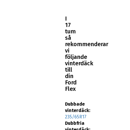
I
17
tum
så
rekommenderar
vi
följande
vinterdäck
till
din
Ford
Flex
Dubbade
vinterdäck:
235/65R17
Dubbfria
vinterdäck: