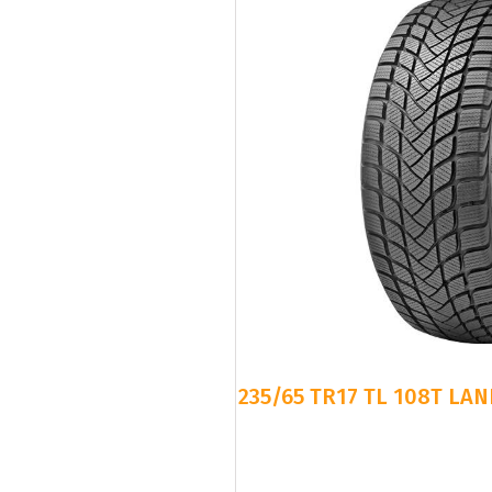
235/65 TR17 TL 108T LA