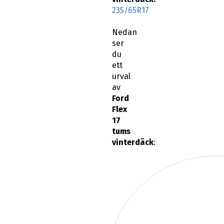
235/65R17
Nedan
ser
du
ett
urval
av
Ford
Flex
17
tums
vinterdäck
: