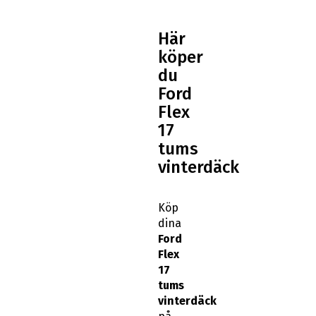
Här
köper
du
Ford
Flex
17
tums
vinterdäck
Köp
dina
Ford
Flex
17
tums
vinterdäck