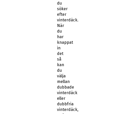
du
söker
efter
vinterdäck.
När
du
har
knappat
in
det
så
kan
du
välja
mellan
dubbade
vinterdäck
eller
dubbfria
vinterdäck,