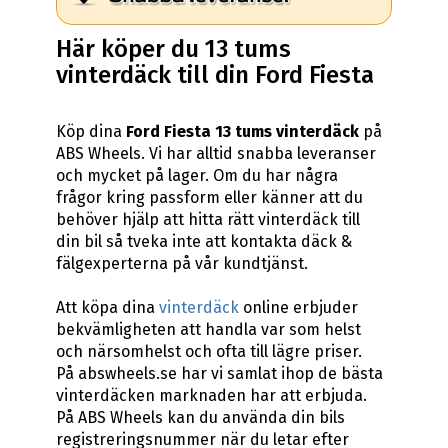
Här köper du 13 tums
vinterdäck till din Ford Fiesta
Köp dina
Ford Fiesta 13 tums vinterdäck
på
ABS Wheels. Vi har alltid snabba leveranser
och mycket på lager. Om du har några
frågor kring passform eller känner att du
behöver hjälp att hitta rätt vinterdäck till
din bil så tveka inte att kontakta däck &
fälgexperterna på vår kundtjänst.
Att köpa dina
vinterdäck
online erbjuder
bekvämligheten att handla var som helst
och närsomhelst och ofta till lägre priser.
På abswheels.se har vi samlat ihop de bästa
vinterdäcken marknaden har att erbjuda.
På ABS Wheels kan du använda din bils
registreringsnummer när du letar efter