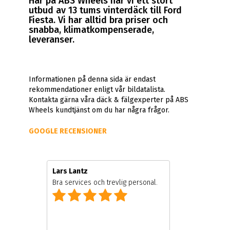
Här på ABS Wheels har vi ett stort
utbud av 13 tums vinterdäck till Ford
Fiesta. Vi har alltid bra priser och
snabba, klimatkompenserade,
leveranser.
Informationen på denna sida är endast
rekommendationer enligt vår bildatalista.
Kontakta gärna våra däck & fälgexperter på ABS
Wheels kundtjänst om du har några frågor.
GOOGLE RECENSIONER
Lars Lantz
Bra services och trevlig personal.