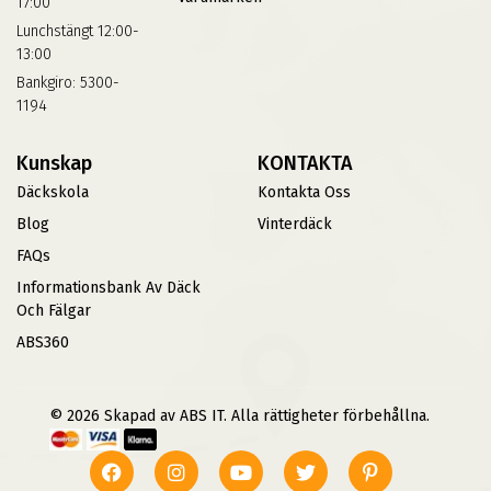
17:00
Lunchstängt 12:00-
13:00
Bankgiro: 5300-
1194
Kunskap
KONTAKTA
Däckskola
Kontakta Oss
Blog
Vinterdäck
FAQs
Informationsbank Av Däck
Och Fälgar
ABS360
© 2026 Skapad av ABS IT. Alla rättigheter förbehållna.