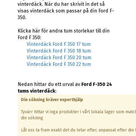
vinterdäck. När du har skrivit in det så
visas vinterdäck som passar på din Ford F-
350.
Klicka här för andra tum storlekar till din
Ford F 350:
Vinterdäck Ford F 350 17 tum
Vinterdäck Ford F 350 18 tum
Vinterdäck Ford F 350 20 tum
Vinterdäck Ford F 350 22 tum
Nedan hittar du ett urval av
Ford F-350 24
tums vinterdäck
:
Din sökning kräver experthjälp
Tyvärr hittar vi inga produkter i vårt lokala lager som matc
din sökning
Låt oss ta fram exakt det du letar efter, anpassat efter din b