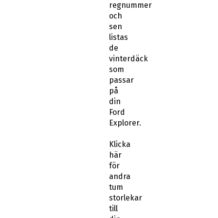
regnummer
och
sen
listas
de
vinterdäck
som
passar
på
din
Ford
Explorer.
Klicka
här
för
andra
tum
storlekar
till
din