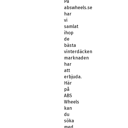
abswheels.se
har
vi
samlat
ihop
de
bästa
vinterdäcken
marknaden
har
att
erbjuda.
Här
på
ABS
Wheels
kan
du
söka
med