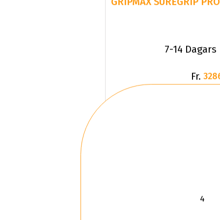
7-14 Dagars
Fr.
328