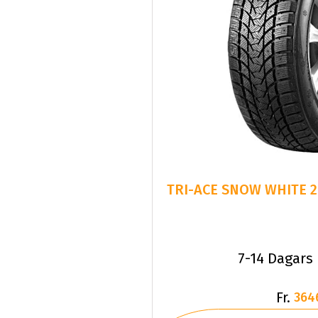
7-14 Dagars
Fr.
364