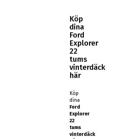
Köp
dina
Ford
Explorer
22
tums
vinterdäck
här
Köp
dina
Ford
Explorer
22
tums
vinterdäck