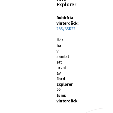
Explorer
Dubbfria
vinterdäck:
265/35R22
Här
har
vi
samlat
ett
urval
av
Ford
Explorer
22
tums
vinterdäck
: