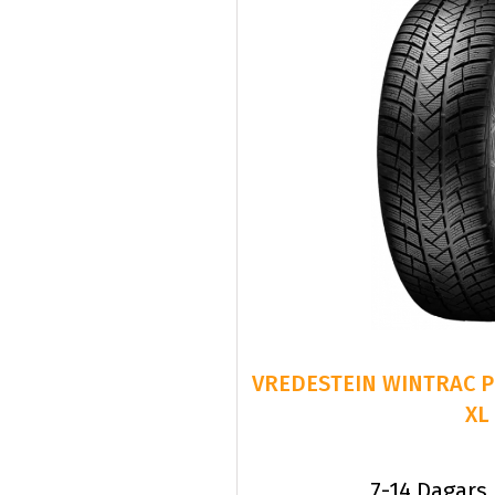
VREDESTEIN WINTRAC PR
XL
7-14 Dagars