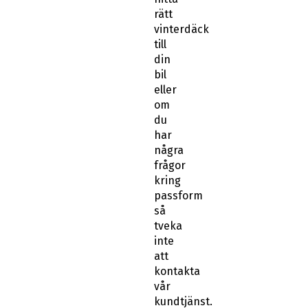
rätt
vinterdäck
till
din
bil
eller
om
du
har
några
frågor
kring
passform
så
tveka
inte
att
kontakta
vår
kundtjänst.