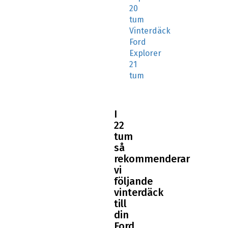
20
tum
Vinterdäck
Ford
Explorer
21
tum
I
22
tum
så
rekommenderar
vi
följande
vinterdäck
till
din
Ford