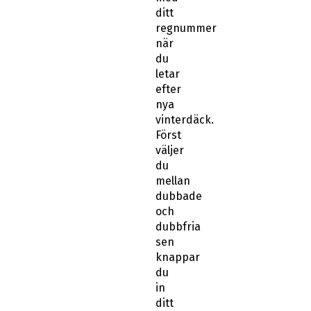
ditt
regnummer
när
du
letar
efter
nya
vinterdäck.
Först
väljer
du
mellan
dubbade
och
dubbfria
sen
knappar
du
in
ditt