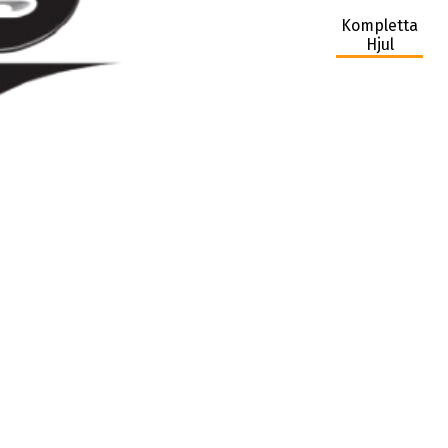
Kompletta
Hjul