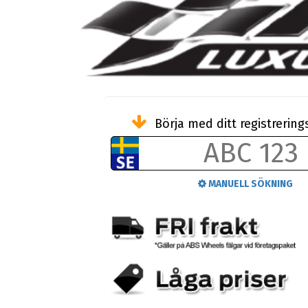
Börja med ditt registreri
MANUELL SÖKNING