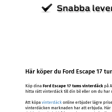
Här köper du Ford Escape 17 tu
Köp dina
Ford Escape 17 tums vinterdäck
på A
hitta rätt vinterdäck till din bil eller om du h
Att köpa
vinterdäck
online erbjuder lägre pris
vinterdäcken marknaden har att erbjuda. Här p