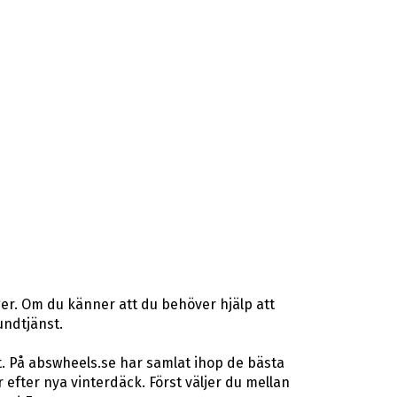
er. Om du känner att du behöver hjälp att
undtjänst.
t. På abswheels.se har samlat ihop de bästa
fter nya vinterdäck. Först väljer du mellan