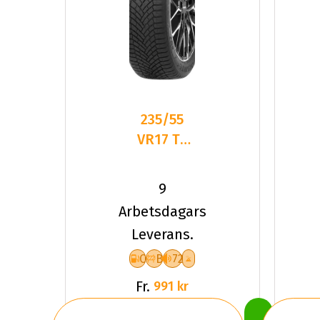
235/55
VR17 TL
103V
DELINTE
9
AW7 XL
Arbetsdagars
Leverans.
C
B
72
Fr.
991 kr