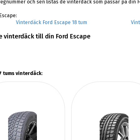
regnummer och sen listas de vinterdäck som passar på din F
 Escape:
Vinterdäck Ford Escape 18 tum
Vin
 vinterdäck till din Ford Escape
7 tums vinterdäck
: