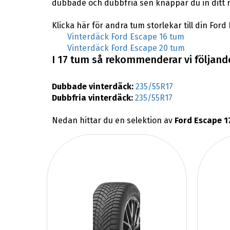
dubbade och dubbfria sen knappar du in ditt 
Klicka här för andra tum storlekar till din Ford
Vinterdäck Ford Escape 16 tum
Vinterdäck Ford Escape 20 tum
I 17 tum så rekommenderar vi följande
Dubbade vinterdäck:
235/55R17
Dubbfria vinterdäck:
235/55R17
Nedan hittar du en selektion av
Ford Escape 1