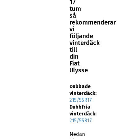
17
tum
så
rekommenderar
vi
följande
vinterdäck
till
din
Fiat
Ulysse
Dubbade
vinterdäck:
215/55R17
Dubbfria
vinterdäck:
215/55R17
Nedan