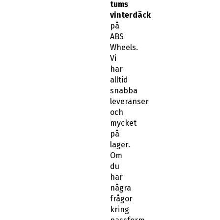
tums
vinterdäck
på
ABS
Wheels.
Vi
har
alltid
snabba
leveranser
och
mycket
på
lager.
Om
du
har
några
frågor
kring