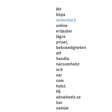
Att
köpa
vinterdäck
online
erbjuder
lägre
priser,
bekvämligheten
att
handla
närsomhelst
och
var
som
helst.
På
abswheels.se
har
samlat