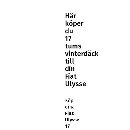
Här
köper
du
17
tums
vinterdäck
till
din
Fiat
Ulysse
Köp
dina
Fiat
Ulysse
17