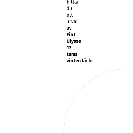
hittar
du
ett
urval
av
Fiat
Ulysse
17
tums
vinterdäck
: