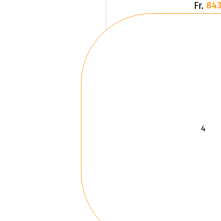
Fr.
843