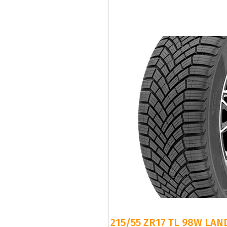
215/55 ZR17 TL 98W LAN