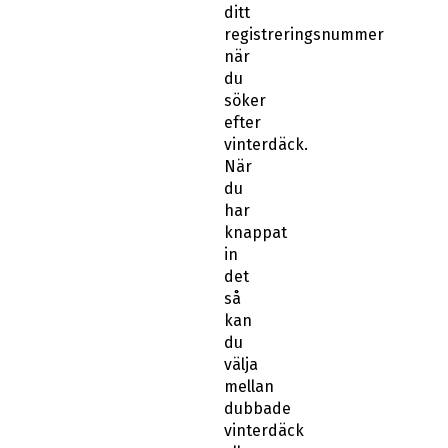
ditt
registreringsnummer
när
du
söker
efter
vinterdäck.
När
du
har
knappat
in
det
så
kan
du
välja
mellan
dubbade
vinterdäck