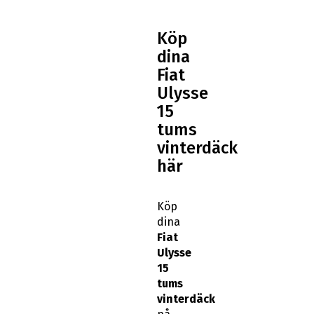
Köp
dina
Fiat
Ulysse
15
tums
vinterdäck
här
Köp
dina
Fiat
Ulysse
15
tums
vinterdäck