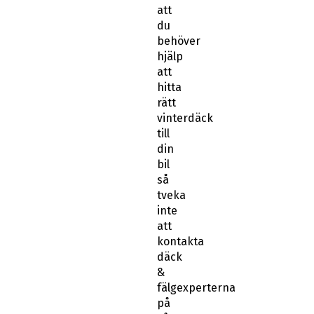
att
du
behöver
hjälp
att
hitta
rätt
vinterdäck
till
din
bil
så
tveka
inte
att
kontakta
däck
&
fälgexperterna
på