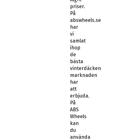
priser.
På
abswheels.se
har
vi
samlat
ihop
de
bästa
vinterdäcken
marknaden
har
att
erbjuda.
På
ABS
Wheels
kan
du
använda