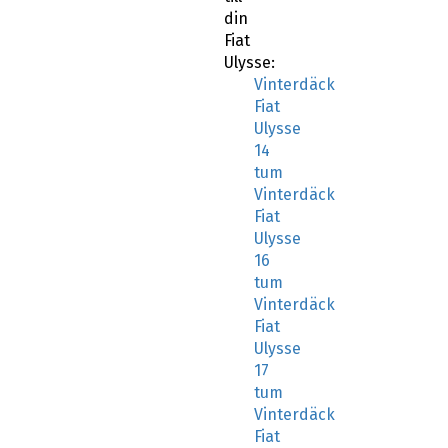
din
Fiat
Ulysse:
Vinterdäck
Fiat
Ulysse
14
tum
Vinterdäck
Fiat
Ulysse
16
tum
Vinterdäck
Fiat
Ulysse
17
tum
Vinterdäck
Fiat