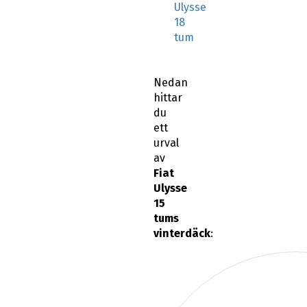
Ulysse
18
tum
Nedan
hittar
du
ett
urval
av
Fiat
Ulysse
15
tums
vinterdäck
: