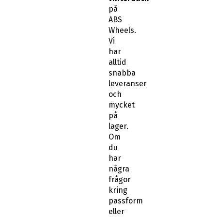
på
ABS
Wheels.
Vi
har
alltid
snabba
leveranser
och
mycket
på
lager.
Om
du
har
några
frågor
kring
passform
eller
känner