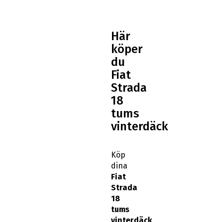
Här
köper
du
Fiat
Strada
18
tums
vinterdäck
Köp
dina
Fiat
Strada
18
tums
vinterdäck