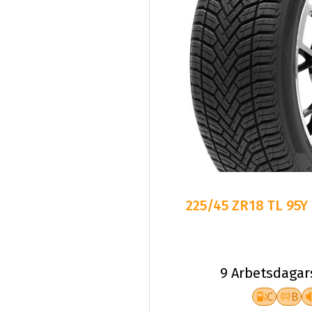
225/45 ZR18 TL 95Y
9 Arbetsdagar
C
B