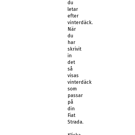
letar
efter
vinterdäck.
När
du
har
skrivit
in
det
så
visas
vinterdäck
som
passar
på
din
Fiat
Strada.
Klicka