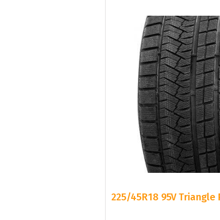
225/45R18 95V Triangle 