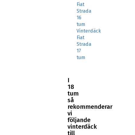
Strada
16
tum
Vinterdäck
Fiat
Strada
17
tum
I
18
tum
så
rekommenderar
vi
följande
vinterdäck
till
din