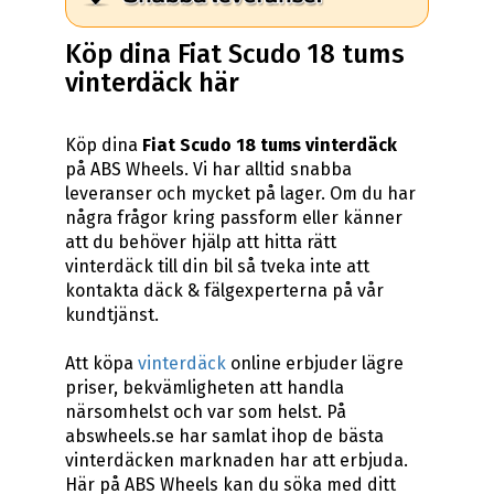
Köp dina Fiat Scudo 18 tums
vinterdäck här
Köp dina
Fiat Scudo 18 tums vinterdäck
på ABS Wheels. Vi har alltid snabba
leveranser och mycket på lager. Om du har
några frågor kring passform eller känner
att du behöver hjälp att hitta rätt
vinterdäck till din bil så tveka inte att
kontakta däck & fälgexperterna på vår
kundtjänst.
Att köpa
vinterdäck
online erbjuder lägre
priser, bekvämligheten att handla
närsomhelst och var som helst. På
abswheels.se har samlat ihop de bästa
vinterdäcken marknaden har att erbjuda.
Här på ABS Wheels kan du söka med ditt