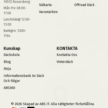
19572 Rosersberg
Sidkarta
Offroad Däck
Mån-Fre 08:00-
Varumärken
17:00
Lunchstängt 12:00-
13:00
Bankgiro: 5300-
1194
Kunskap
KONTAKTA
Däckskola
Kontakta Oss
Blog
Vinterdäck
FAQs
Informationsbank Av Däck
Och Fälgar
ABS360
© 2026 Skapad av ABS IT. Alla rättigheter förbehållna.