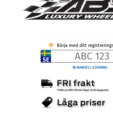
Börja med ditt registreri
MANUELL SÖKNING