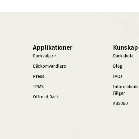
Applikationer
Kunskap
Däckväljare
Däckskola
Däckomvandlare
Blog
Press
FAQs
TPMS
Information
Fälgar
Offroad Däck
ABS360