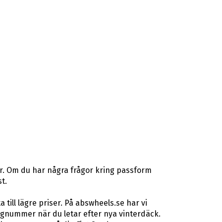
er. Om du har några frågor kring passform
t.
ill lägre priser. På abswheels.se har vi
gnummer när du letar efter nya vinterdäck.