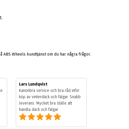
.
på ABS Wheels kundtjänst om du har några frågor.
Lars Lundqvist
de
Kanonbra service och bra råd inför
köp av vinterdäck och fälgar. Snabb
leverans. Mycket bra ställe att
handla däck och fälgar