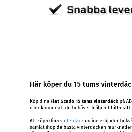
Här köper du 15 tums vinterdäck 
Köp dina
Fiat Scudo 15 tums vinterdäck
på ABS
eller känner att du behöver hjälp att hitta rätt 
Att köpa dina
vinterdäck
online erbjuder bekväm
samlat ihop de bästa vinterdäcken marknaden 