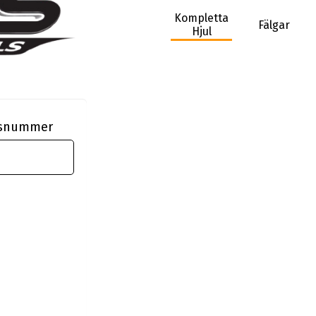
Kompletta
Fälgar
Hjul
ngsnummer