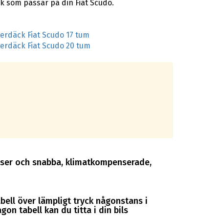
k som passar på din Fiat Scudo.
terdäck Fiat Scudo 17 tum
terdäck Fiat Scudo 20 tum
 priser och snabba, klimatkompenserade,
abell över lämpligt tryck någonstans i
gon tabell kan du titta i din bils