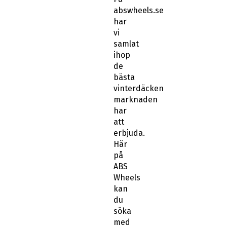
abswheels.se
har
vi
samlat
ihop
de
bästa
vinterdäcken
marknaden
har
att
erbjuda.
Här
på
ABS
Wheels
kan
du
söka
med