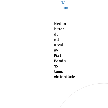
17
tum
Nedan
hittar
du
ett
urval
av
Fiat
Panda
15
tums
vinterdäck
: