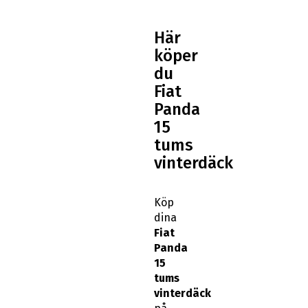
Här
köper
du
Fiat
Panda
15
tums
vinterdäck
Köp
dina
Fiat
Panda
15
tums
vinterdäck