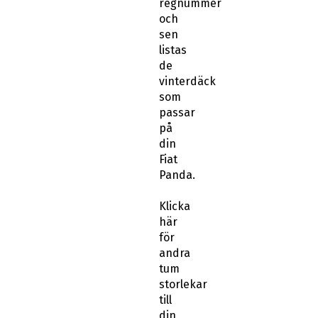
regnummer
och
sen
listas
de
vinterdäck
som
passar
på
din
Fiat
Panda.
Klicka
här
för
andra
tum
storlekar
till
din