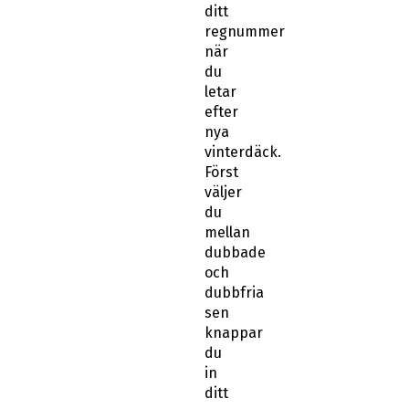
ditt
regnummer
när
du
letar
efter
nya
vinterdäck.
Först
väljer
du
mellan
dubbade
och
dubbfria
sen
knappar
du
in
ditt