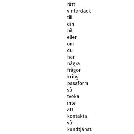
rätt
vinterdäck
till
din
bil
eller
om
du
har
några
frågor
kring
passform
så
tveka
inte
att
kontakta
vår
kundtjänst.