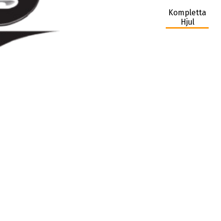
Kompletta
Hjul