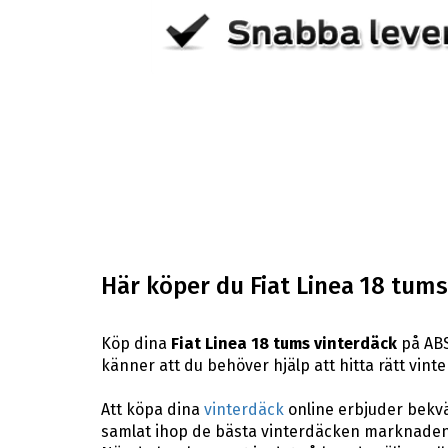
Här köper du Fiat Linea 18 tums
Köp dina
Fiat Linea 18 tums vinterdäck
på ABS
känner att du behöver hjälp att hitta rätt vinter
Att köpa dina
vinterdäck
online erbjuder bekväm
samlat ihop de bästa vinterdäcken marknaden 