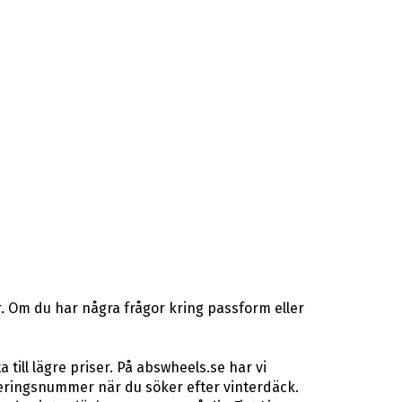
. Om du har några frågor kring passform eller
ill lägre priser. På abswheels.se har vi
eringsnummer när du söker efter vinterdäck.