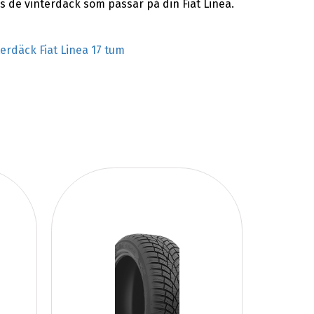
s de vinterdäck som passar på din Fiat Linea.
terdäck Fiat Linea 17 tum