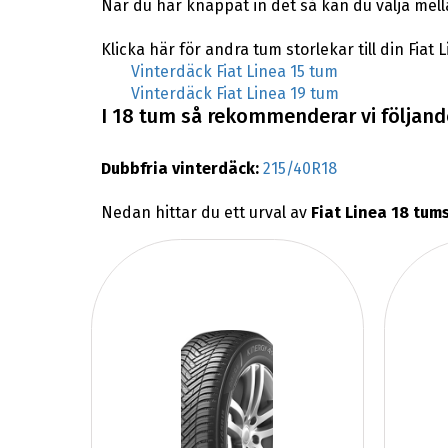
När du har knappat in det så kan du välja mell
Klicka här för andra tum storlekar till din Fiat L
Vinterdäck Fiat Linea 15 tum
Vinterdäck Fiat Linea 19 tum
I 18 tum så rekommenderar vi följande 
Dubbfria vinterdäck:
215/40R18
Nedan hittar du ett urval av
Fiat Linea 18 tum