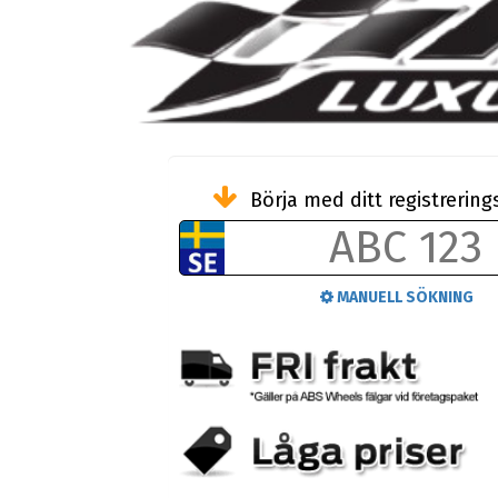
Börja med ditt registreri
MANUELL SÖKNING