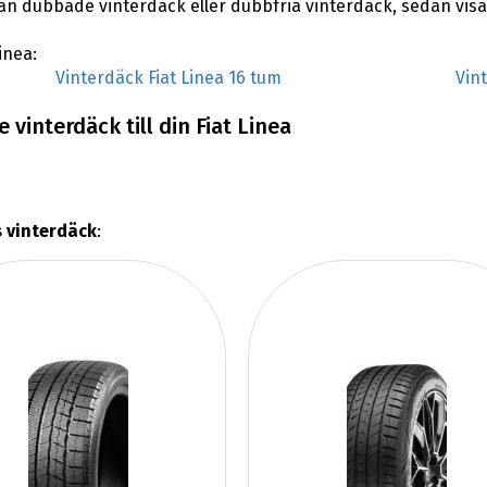
an dubbade vinterdäck eller dubbfria vinterdäck, sedan visa
inea:
Vinterdäck Fiat Linea 16 tum
Vin
vinterdäck till din Fiat Linea
s vinterdäck
: