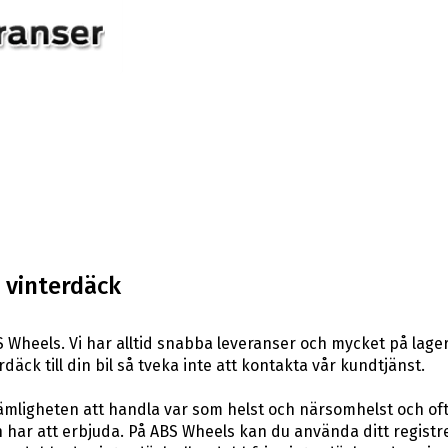
 vinterdäck
 Wheels. Vi har alltid snabba leveranser och mycket på lager
däck till din bil så tveka inte att kontakta vår kundtjänst.
ligheten att handla var som helst och närsomhelst och ofta t
har att erbjuda. På ABS Wheels kan du använda ditt registr