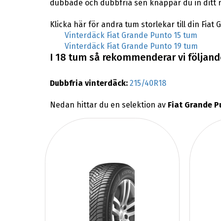
dubbade och dubbfria sen knappar du in ditt 
Klicka här för andra tum storlekar till din Fiat
Vinterdäck Fiat Grande Punto 15 tum
Vinterdäck Fiat Grande Punto 19 tum
I 18 tum så rekommenderar vi följande
Dubbfria vinterdäck:
215/40R18
Nedan hittar du en selektion av
Fiat Grande P