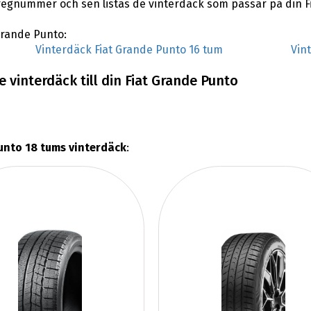
regnummer och sen listas de vinterdäck som passar på din F
 Grande Punto:
Vinterdäck Fiat Grande Punto 16 tum
Vin
 vinterdäck till din Fiat Grande Punto
unto 18 tums vinterdäck
: