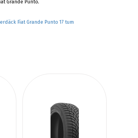
iat Grande Punto.
terdäck Fiat Grande Punto 17 tum