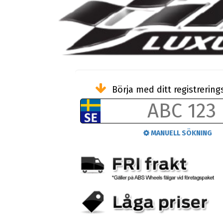
Börja med ditt registreri
MANUELL SÖKNING