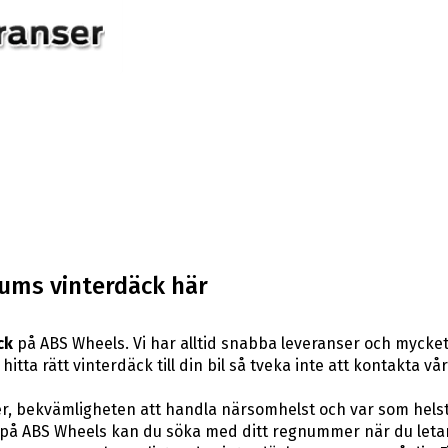
tums vinterdäck här
ck
på ABS Wheels. Vi har alltid snabba leveranser och mycket
itta rätt vinterdäck till din bil så tveka inte att kontakta vå
er, bekvämligheten att handla närsomhelst och var som hels
å ABS Wheels kan du söka med ditt regnummer när du letar e