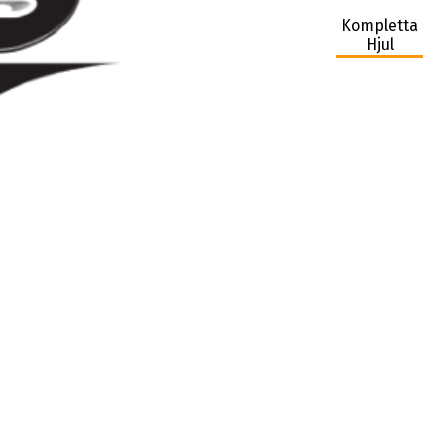
Kompletta
Hjul