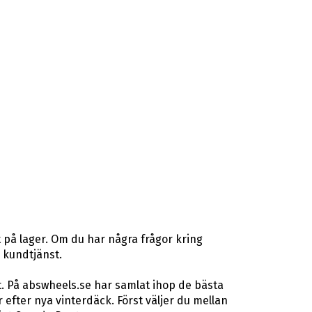
 på lager. Om du har några frågor kring
r kundtjänst.
t. På abswheels.se har samlat ihop de bästa
fter nya vinterdäck. Först väljer du mellan