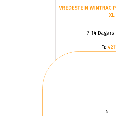
VREDESTEIN WINTRAC PR
XL
7-14 Dagars
Fr.
421