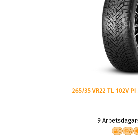
265/35 VR22 TL 102V PI
9 Arbetsdagar
C
A