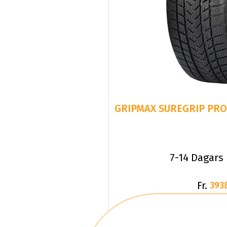
GRIPMAX SUREGRIP PRO 
7-14 Dagars
Fr.
393