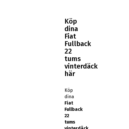
Köp
dina
Fiat
Fullback
22
tums
vinterdäck
här
Köp
dina
Fiat
Fullback
22
tums
vinterdäck