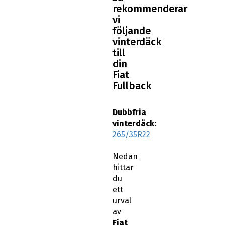
vi
följande
vinterdäck
till
din
Fiat
Fullback
Dubbfria
vinterdäck:
265/35R22
Nedan
hittar
du
ett
urval
av
Fiat
Fullback