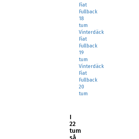
Fullback
18
tum
Vinterdäck
Fiat
Fullback
19
tum
Vinterdäck
Fiat
Fullback
20
tum
I
22
tum
så
rekommenderar