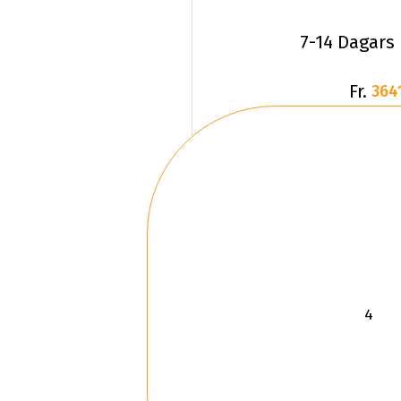
7-14 Dagars
Fr.
364