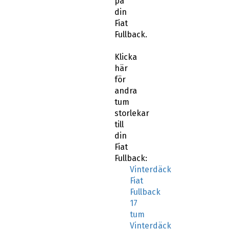
din
Fiat
Fullback.
Klicka
här
för
andra
tum
storlekar
till
din
Fiat
Fullback:
Vinterdäck
Fiat
Fullback
17
tum
Vinterdäck
Fiat