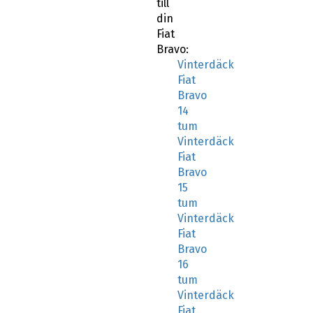
till
din
Fiat
Bravo:
Vinterdäck
Fiat
Bravo
14
tum
Vinterdäck
Fiat
Bravo
15
tum
Vinterdäck
Fiat
Bravo
16
tum
Vinterdäck
Fiat