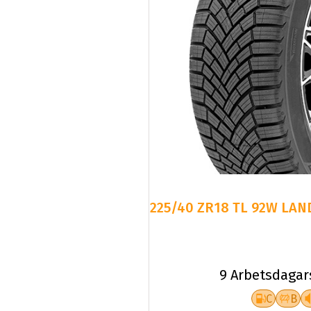
225/40 ZR18 TL 92W LAN
9 Arbetsdagar
C
B