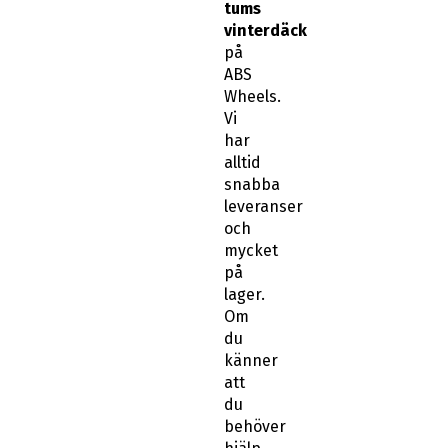
tums
vinterdäck
på
ABS
Wheels.
Vi
har
alltid
snabba
leveranser
och
mycket
på
lager.
Om
du
känner
att
du
behöver