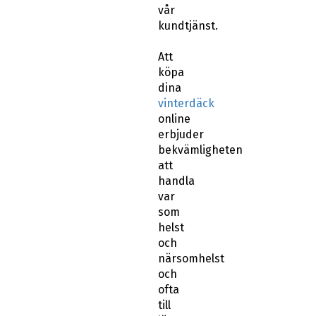
vår
kundtjänst.
Att
köpa
dina
vinterdäck
online
erbjuder
bekvämligheten
att
handla
var
som
helst
och
närsomhelst
och
ofta
till