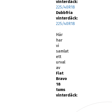
vinterdäck:
225/40R18
Dubbfria
vinterdäck:
225/40R18
Här
har
vi
samlat
ett
urval
av
Fiat
Bravo
18
tums
vinterdäck
: