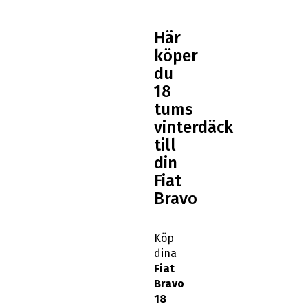
Här
köper
du
18
tums
vinterdäck
till
din
Fiat
Bravo
Köp
dina
Fiat
Bravo
18