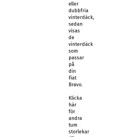
eller
dubbfria
vinterdäck,
sedan
visas
de
vinterdäck
som
passar
på
din
Fiat
Bravo.
Klicka
här
för
andra
tum
storlekar