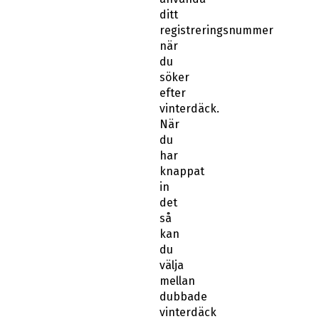
ditt
registreringsnummer
när
du
söker
efter
vinterdäck.
När
du
har
knappat
in
det
så
kan
du
välja
mellan
dubbade
vinterdäck