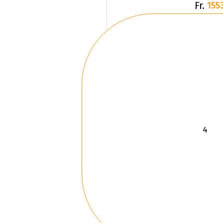
Fr.
1553