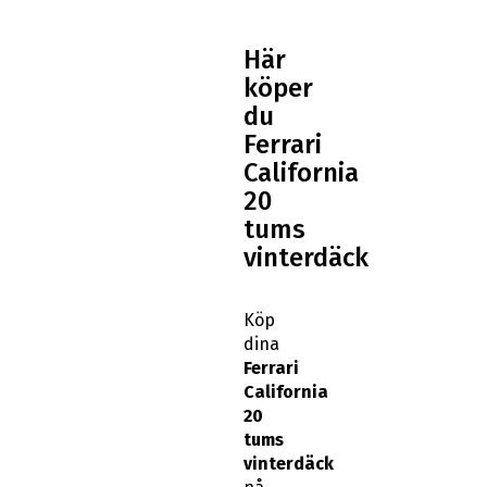
Här
köper
du
Ferrari
California
20
tums
vinterdäck
Köp
dina
Ferrari
California
20
tums
vinterdäck