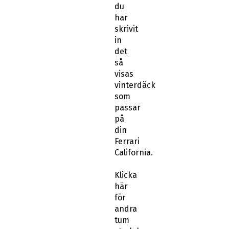
du
har
skrivit
in
det
så
visas
vinterdäck
som
passar
på
din
Ferrari
California.
Klicka
här
för
andra
tum