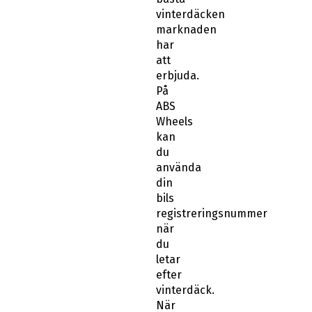
vinterdäcken
marknaden
har
att
erbjuda.
På
ABS
Wheels
kan
du
använda
din
bils
registreringsnummer
när
du
letar
efter
vinterdäck.
När