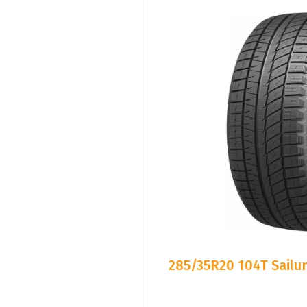
285/35R20 104T Sailun