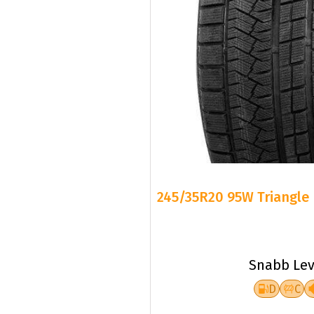
245/35R20 95W Triangle 
Snabb Lev
D
C