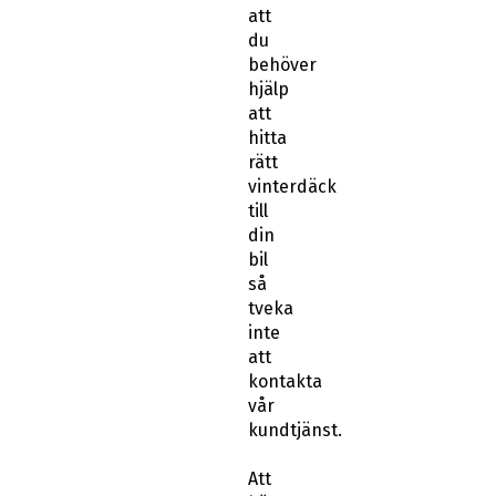
att
du
behöver
hjälp
att
hitta
rätt
vinterdäck
till
din
bil
så
tveka
inte
att
kontakta
vår
kundtjänst.
Att