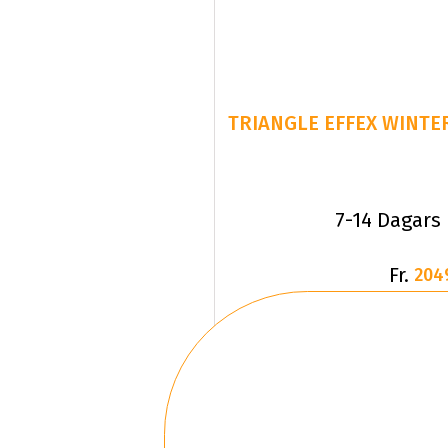
TRIANGLE EFFEX WINTER
7-14 Dagars
Fr.
204