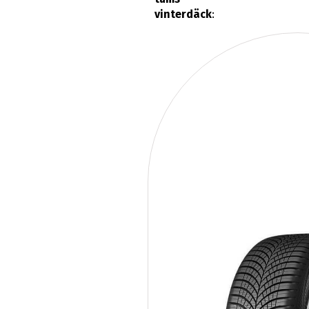
vinterdäck
: