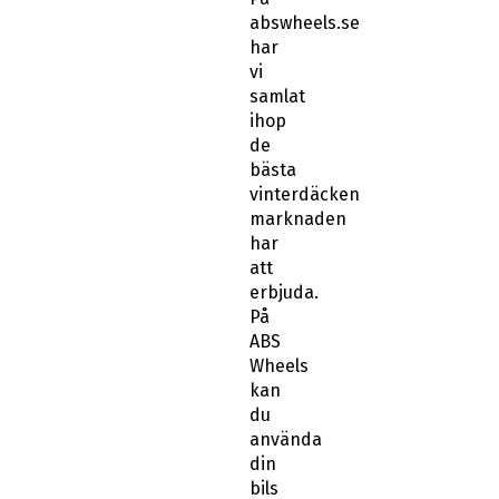
abswheels.se
har
vi
samlat
ihop
de
bästa
vinterdäcken
marknaden
har
att
erbjuda.
På
ABS
Wheels
kan
du
använda
din
bils