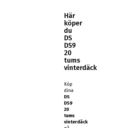
Här
köper
du
DS
DS9
20
tums
vinterdäck
Köp
dina
DS
DS9
20
tums
vinterdäck