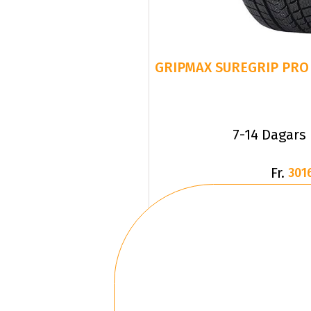
GRIPMAX SUREGRIP PRO 
7-14 Dagars
Fr.
301