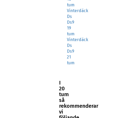
tum
Vinterdäck
Ds
Ds9
19
tum
Vinterdäck
Ds
Ds9
21
tum
I
20
tum
så
rekommenderar
vi
följande