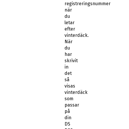
registreringsnummer
när
du
letar
efter
vinterdäck.
När
du
har
skrivit
in
det
så
visas
vinterdäck
som
passar
på
din
DS