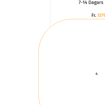
7-14 Dagars
Fr.
327