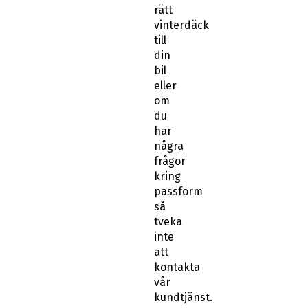
rätt
vinterdäck
till
din
bil
eller
om
du
har
några
frågor
kring
passform
så
tveka
inte
att
kontakta
vår
kundtjänst.