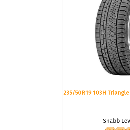
235/50R19 103H Triangle 
Snabb Lev
D
C