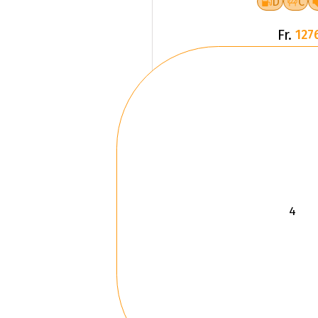
Fr.
127