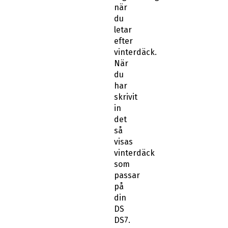
du
letar
efter
vinterdäck.
När
du
har
skrivit
in
det
så
visas
vinterdäck
som
passar
på
din
DS
DS7.