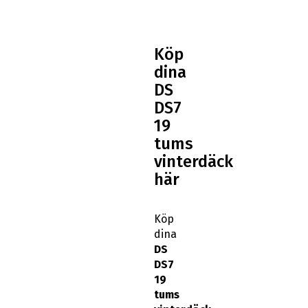
Köp
dina
DS
DS7
19
tums
vinterdäck
här
Köp
dina
DS
DS7
19
tums
vinterdäck