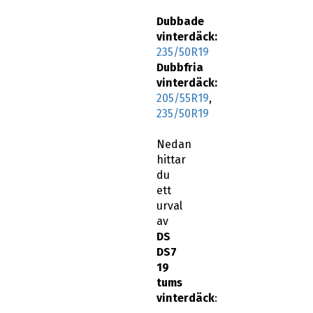
Dubbade
vinterdäck:
235/50R19
Dubbfria
vinterdäck:
205/55R19
,
235/50R19
Nedan
hittar
du
ett
urval
av
DS
DS7
19
tums
vinterdäck
: