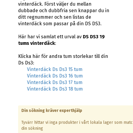
vinterdäck. Först väljer du mellan
dubbade och dubbfria sen knappar du in
ditt regnummer och sen listas de
vinterdäck som passar på din DS DS3.
Här har vi samlat ett urval av
DS DS3 19
tums vinterdäck
:
Klicka här för andra tum storlekar till din
Ds Ds3:
Vinterdäck Ds Ds3 15 tum
Vinterdäck Ds Ds3 16 tum
Vinterdäck Ds Ds3 17 tum
Vinterdäck Ds Ds3 18 tum
Din sökning kräver experthjälp
Tyvärr hittar vi inga produkter i vårt lokala lager som mat
din sökning