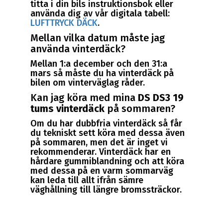
titta i din bils instruktionsbok eller
använda dig av vår digitala tabell:
LUFTTRYCK DÄCK
.
Mellan vilka datum måste jag
använda vinterdäck?
Mellan 1:a december och den 31:a
mars så måste du ha vinterdäck på
bilen om vinterväglag råder.
Kan jag köra med mina
DS DS3 19
tums vinterdäck
på sommaren?
Om du har dubbfria vinterdäck så får
du tekniskt sett köra med dessa även
på sommaren, men det är inget vi
rekommenderar. Vinterdäck har en
hårdare gummiblandning och att köra
med dessa på en varm sommarväg
kan leda till allt ifrån sämre
väghållning till längre bromssträckor.