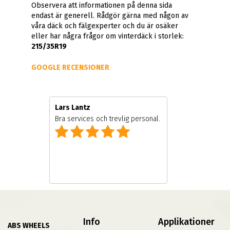
Observera att informationen på denna sida
endast är generell. Rådgör gärna med någon av
våra däck och fälgexperter och du är osäker
eller har några frågor om vinterdäck i storlek:
215/35R19
GOOGLE RECENSIONER
Lars Lantz
re
Bra services och trevlig personal.
Info
Applikationer
ABS WHEELS