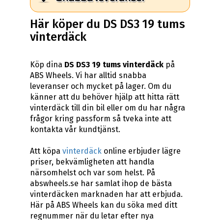
Här köper du DS DS3 19 tums
vinterdäck
Köp dina
DS DS3 19 tums vinterdäck
på
ABS Wheels. Vi har alltid snabba
leveranser och mycket på lager. Om du
känner att du behöver hjälp att hitta rätt
vinterdäck till din bil eller om du har några
frågor kring passform så tveka inte att
kontakta vår kundtjänst.
Att köpa
vinterdäck
online erbjuder lägre
priser, bekvämligheten att handla
närsomhelst och var som helst. På
abswheels.se har samlat ihop de bästa
vinterdäcken marknaden har att erbjuda.
Här på ABS Wheels kan du söka med ditt
regnummer när du letar efter nya