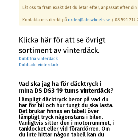
Låt oss ta fram exakt det du letar efter, anpassat efter din 
Kontakta oss direkt på
order@abswheels.se
/ 08 591 217 
Klicka här för att se övrigt
sortiment av vinterdäck.
Dubbfria vinterdäck
Dubbade vinterdäck
Vad ska jag ha för däcktryck i
mina
DS DS3 19 tums vinterdäck
?
Lämpligt däcktryck beror på vad du
har för bil och hur tungt du ska lasta.
Det brukar finnas en tabell över
lämpligt tryck någonstans i bilen.
Vanligtvis sitter den i motorrummet, i
tanklocket eller vid förardörren. Om
du inte hittar någon tabell kan du