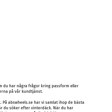
m du har några frågor kring passform eller
terna på vår kundtjänst.
. På abswheels.se har vi samlat ihop de bästa
 du söker efter vinterdäck. När du har