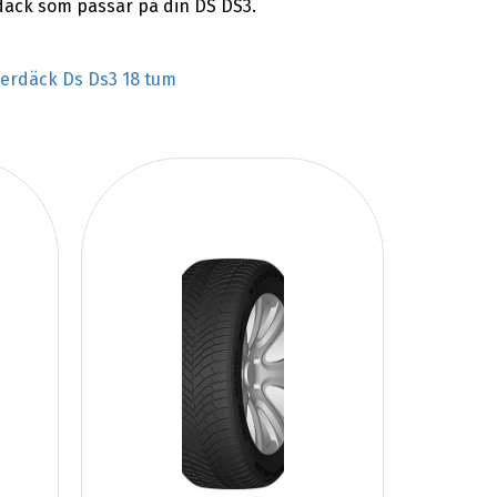
rdäck som passar på din DS DS3.
terdäck Ds Ds3 18 tum