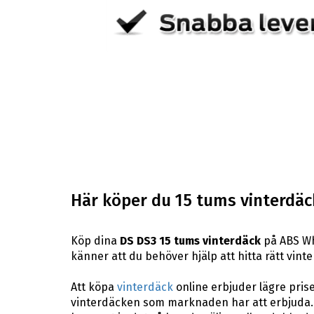
Här köper du 15 tums vinterdäck
Köp dina
DS DS3 15 tums vinterdäck
på ABS Whe
känner att du behöver hjälp att hitta rätt vinte
Att köpa
vinterdäck
online erbjuder lägre pris
vinterdäcken som marknaden har att erbjuda. 