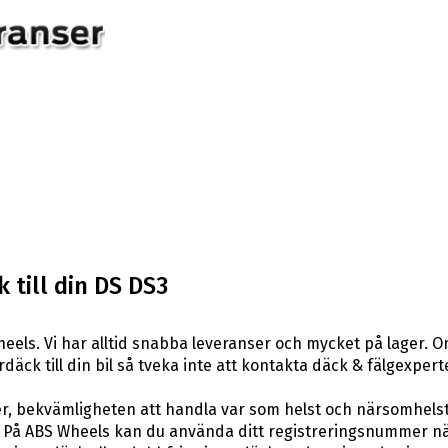
 till din DS DS3
els. Vi har alltid snabba leveranser och mycket på lager. O
rdäck till din bil så tveka inte att kontakta däck & fälgexper
er, bekvämligheten att handla var som helst och närsomhelst
På ABS Wheels kan du använda ditt registreringsnummer när