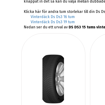
knappat in det så kan du välja mellan dubbade
Klicka här för andra tum storlekar till din Ds Ds
Vinterdäck Ds Ds3 16 tum
Vinterdäck Ds Ds3 19 tum
Nedan ser du ett urval av
DS DS3 15 tums vint