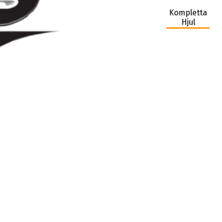
Kompletta
Hjul