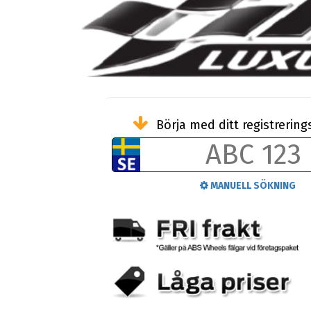
Börja med ditt registreri
MANUELL SÖKNING