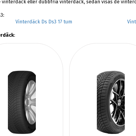
 vinterdäck eller dubbfria vinterdäck, sedan visas de vinte
3:
Vinterdäck Ds Ds3 17 tum
Vin
erdäck
: