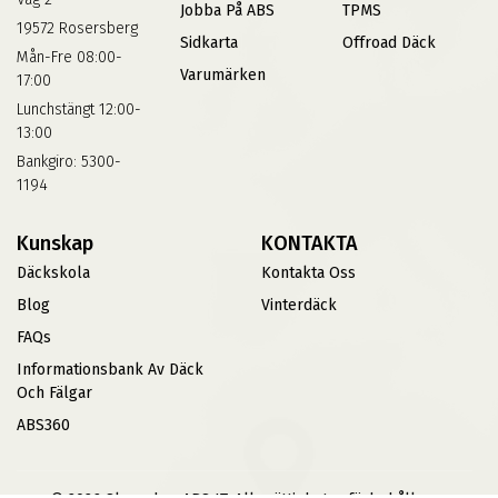
Jobba På ABS
TPMS
19572 Rosersberg
Sidkarta
Offroad Däck
Mån-Fre 08:00-
Varumärken
17:00
Lunchstängt 12:00-
13:00
Bankgiro: 5300-
1194
Kunskap
KONTAKTA
Däckskola
Kontakta Oss
Blog
Vinterdäck
FAQs
Informationsbank Av Däck
Och Fälgar
ABS360