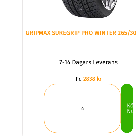
GRIPMAX SUREGRIP PRO WINTER 265/30
7-14 Dagars Leverans
Fr.
2838 kr
Kö
Nu