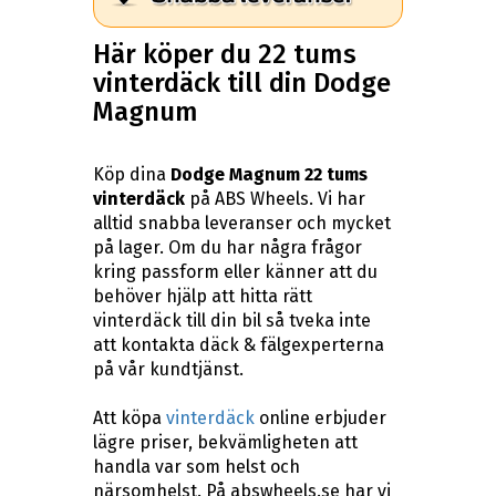
Här köper du 22 tums
vinterdäck till din Dodge
Magnum
Köp dina
Dodge Magnum 22 tums
vinterdäck
på ABS Wheels. Vi har
alltid snabba leveranser och mycket
på lager. Om du har några frågor
kring passform eller känner att du
behöver hjälp att hitta rätt
vinterdäck till din bil så tveka inte
att kontakta däck & fälgexperterna
på vår kundtjänst.
Att köpa
vinterdäck
online erbjuder
lägre priser, bekvämligheten att
handla var som helst och
närsomhelst. På abswheels.se har vi