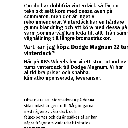
Om du har dubbfria vinterdäck så får du
tekniskt sett köra med dessa även på
sommaren, men det är inget vi
rekommenderar. Vinterdäck har en hårdare
gummiblandning och att köra med dessa på
varm sommarväg kan leda till allt ifrån säm
väghållning till längre bromssträckor.
Vart kan jag köpa
Dodge Magnum 22 t
vinterdäck
?
Här på ABS Wheels har vi ett stort utbud av 
tums vinterdäck till Dodge Magnum. Vi har
alltid bra priser och snabba,
klimatkompenserade, leveranser.
Observera att informationen på denna
sida endast är generell. Rådgör gärna
med någon av våra däck och
fälgexperter och du är osäker eller har
några frågor om vinterdäck i storlek: