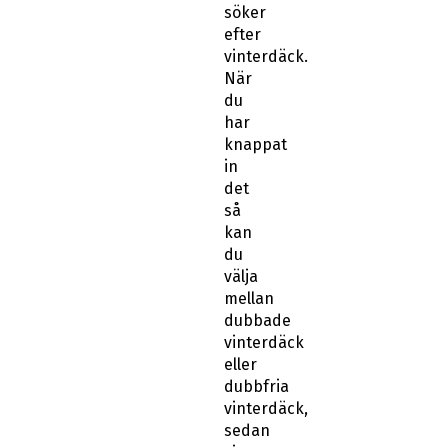
söker
efter
vinterdäck.
När
du
har
knappat
in
det
så
kan
du
välja
mellan
dubbade
vinterdäck
eller
dubbfria
vinterdäck,
sedan