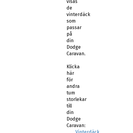
visas
de
vinterdäck
som
passar
på
din
Dodge
Caravan.
Klicka
här
för
andra
tum
storlekar
till
din
Dodge
Caravan:
Vinterdäck