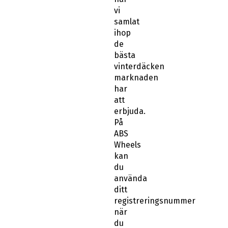
vi
samlat
ihop
de
bästa
vinterdäcken
marknaden
har
att
erbjuda.
På
ABS
Wheels
kan
du
använda
ditt
registreringsnummer
när
du