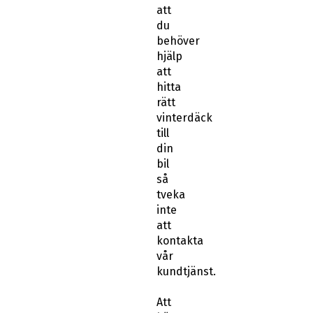
att
du
behöver
hjälp
att
hitta
rätt
vinterdäck
till
din
bil
så
tveka
inte
att
kontakta
vår
kundtjänst.
Att