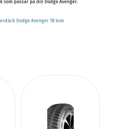
ck som passar på din Dodge Avenger.
terdäck Dodge Avenger 18 tum