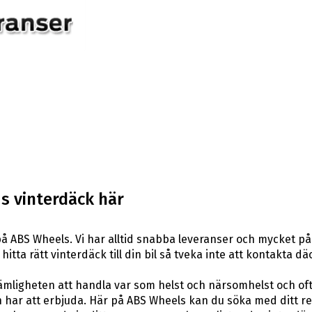
s vinterdäck här
å ABS Wheels. Vi har alltid snabba leveranser och mycket på
hitta rätt vinterdäck till din bil så tveka inte att kontakta 
ligheten att handla var som helst och närsomhelst och ofta t
har att erbjuda. Här på ABS Wheels kan du söka med ditt re