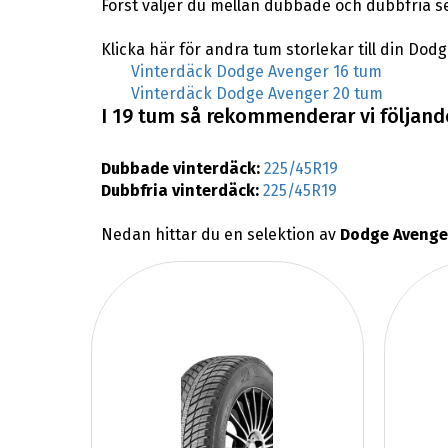
Först väljer du mellan dubbade och dubbfria 
Klicka här för andra tum storlekar till din Dod
Vinterdäck Dodge Avenger 16 tum
Vinterdäck Dodge Avenger 20 tum
I 19 tum så rekommenderar vi följande
Dubbade vinterdäck:
225/45R19
Dubbfria vinterdäck:
225/45R19
Nedan hittar du en selektion av
Dodge Avenger