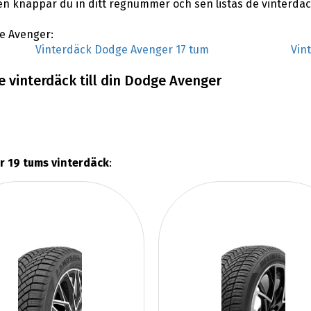
sen knappar du in ditt regnummer och sen listas de vinterdä
ge Avenger:
Vinterdäck Dodge Avenger 17 tum
Vin
 vinterdäck till din Dodge Avenger
 19 tums vinterdäck
: