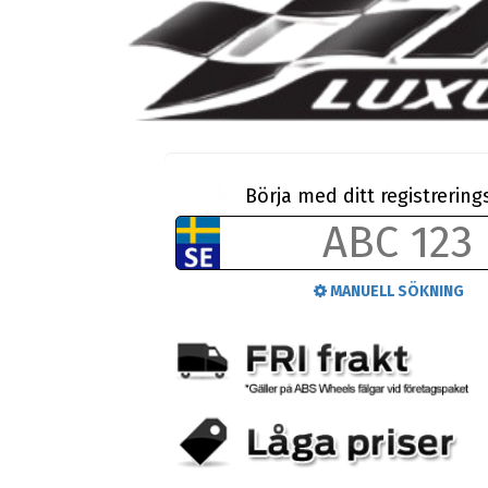
Börja med ditt registreri
MANUELL SÖKNING