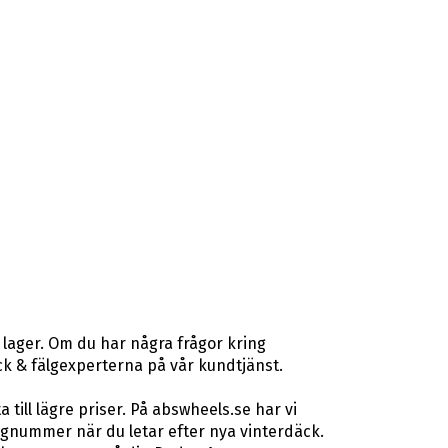
 lager. Om du har några frågor kring
däck & fälgexperterna på vår kundtjänst.
ill lägre priser. På abswheels.se har vi
gnummer när du letar efter nya vinterdäck.