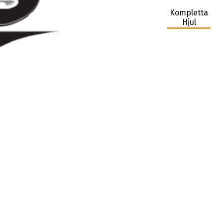
Kompletta
Hjul