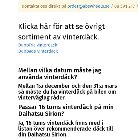
Kontakta oss direkt på
order@abswheels.se
/ 08 591 217 
Klicka här för att se övrigt
sortiment av vinterdäck.
Dubbfria vinterdäck
Dubbade vinterdäck
Mellan vilka datum måste jag
använda vinterdäck?
Mellan 1:a december och den 31:a mars
så måste du ha vinterdäck på bilen om
vinterväglag råder.
Passar 16 tums vinterdäck på min
Daihatsu Sirion?
Ja, 16 tums vinterdäck finns med i
listan över rekommenderade däck till
din Daihatsu Sirion.