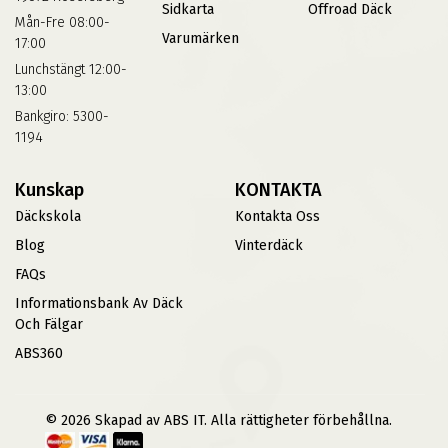
Sidkarta
Offroad Däck
Mån-Fre 08:00-
Varumärken
17:00
Lunchstängt 12:00-
13:00
Bankgiro: 5300-
1194
Kunskap
KONTAKTA
Däckskola
Kontakta Oss
Blog
Vinterdäck
FAQs
Informationsbank Av Däck
Och Fälgar
ABS360
© 2026 Skapad av ABS IT. Alla rättigheter förbehållna.