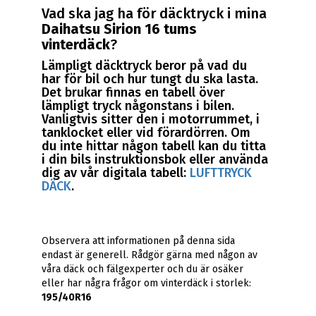
Vad ska jag ha för däcktryck i mina
Daihatsu Sirion 16 tums
vinterdäck
?
Lämpligt däcktryck beror på vad du
har för bil och hur tungt du ska lasta.
Det brukar finnas en tabell över
lämpligt tryck någonstans i bilen.
Vanligtvis sitter den i motorrummet, i
tanklocket eller vid förardörren. Om
du inte hittar någon tabell kan du titta
i din bils instruktionsbok eller använda
dig av vår digitala tabell:
LUFTTRYCK
DÄCK
.
Observera att informationen på denna sida
endast är generell. Rådgör gärna med någon av
våra däck och fälgexperter och du är osäker
eller har några frågor om vinterdäck i storlek:
195/40R16