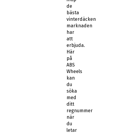
de
bästa
vinterdäcken
marknaden
har
att
erbjuda.
Här
på
ABS
Wheels
kan
du
söka
med
ditt
regnummer
när
du
letar