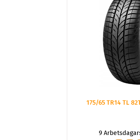
175/65 TR14 TL 82
9 Arbetsdagar