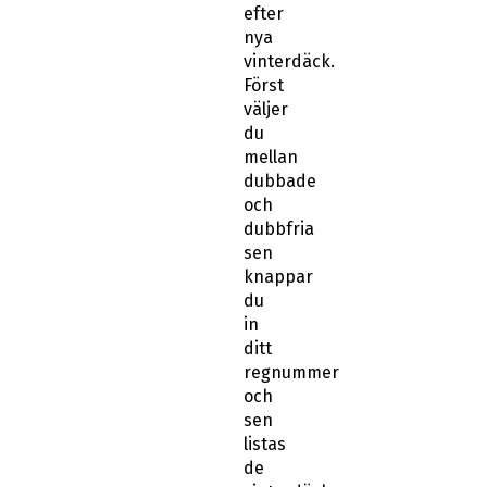
efter
nya
vinterdäck.
Först
väljer
du
mellan
dubbade
och
dubbfria
sen
knappar
du
in
ditt
regnummer
och
sen
listas
de