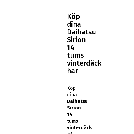
Köp
dina
Daihatsu
Sirion
14
tums
vinterdäck
här
Köp
dina
Daihatsu
Sirion
14
tums
vinterdäck