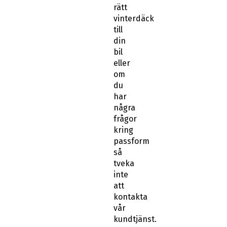
rätt
vinterdäck
till
din
bil
eller
om
du
har
några
frågor
kring
passform
så
tveka
inte
att
kontakta
vår
kundtjänst.