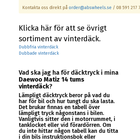
Kontakta oss direkt på
order@abswheels.se
/ 08 591 217 
Klicka här för att se övrigt
sortiment av vinterdäck.
Dubbfria vinterdäck
Dubbade vinterdäck
Vad ska jag ha för däcktryck i mina
Daewoo Matiz 14 tums
vinterdäck
?
Lämpligt däcktryck beror på vad du
har för bil och hur tungt du ska lasta.
Det brukar finnas en tabell över
lämpligt tryck någonstans i bilen.
Vanligtvis sitter den i motorrummet, i
tanklocket eller vid förardörren. Om
du inte hittar någon tabell kan du titta
i din bils instruktionsbok eller