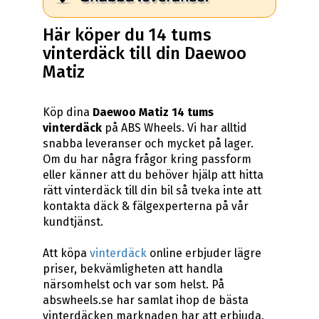
Här köper du 14 tums
vinterdäck till din Daewoo
Matiz
Köp dina
Daewoo Matiz 14 tums
vinterdäck
på ABS Wheels. Vi har alltid
snabba leveranser och mycket på lager.
Om du har några frågor kring passform
eller känner att du behöver hjälp att hitta
rätt vinterdäck till din bil så tveka inte att
kontakta däck & fälgexperterna på vår
kundtjänst.
Att köpa
vinterdäck
online erbjuder lägre
priser, bekvämligheten att handla
närsomhelst och var som helst. På
abswheels.se har samlat ihop de bästa
vinterdäcken marknaden har att erbjuda.