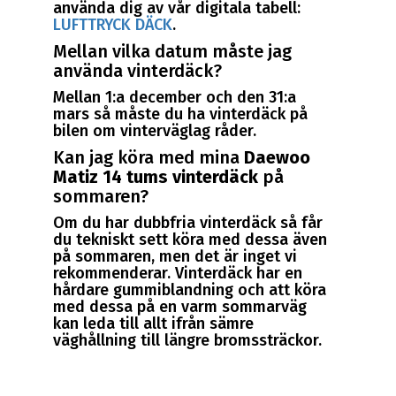
använda dig av vår digitala tabell:
LUFTTRYCK DÄCK
.
Mellan vilka datum måste jag
använda vinterdäck?
Mellan 1:a december och den 31:a
mars så måste du ha vinterdäck på
bilen om vinterväglag råder.
Kan jag köra med mina
Daewoo
Matiz 14 tums vinterdäck
på
sommaren?
Om du har dubbfria vinterdäck så får
du tekniskt sett köra med dessa även
på sommaren, men det är inget vi
rekommenderar. Vinterdäck har en
hårdare gummiblandning och att köra
med dessa på en varm sommarväg
kan leda till allt ifrån sämre
väghållning till längre bromssträckor.