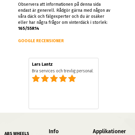
Observera att informationen på denna sida
endast är generell. Rådgör gärna med någon av
våra däck och fälgexperter och du är osäker
eller har några frågor om vinterdäck i storlek:
165/55R14
GOOGLE RECENSIONER
Lars Lantz
e
Bra services och trevlig personal.
Info
Applikationer
ABS WHEELS