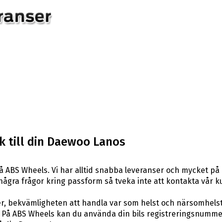
k till din Daewoo Lanos
 ABS Wheels. Vi har alltid snabba leveranser och mycket på 
ar några frågor kring passform så tveka inte att kontakta vår k
er, bekvämligheten att handla var som helst och närsomhelst
På ABS Wheels kan du använda din bils registreringsnummer 