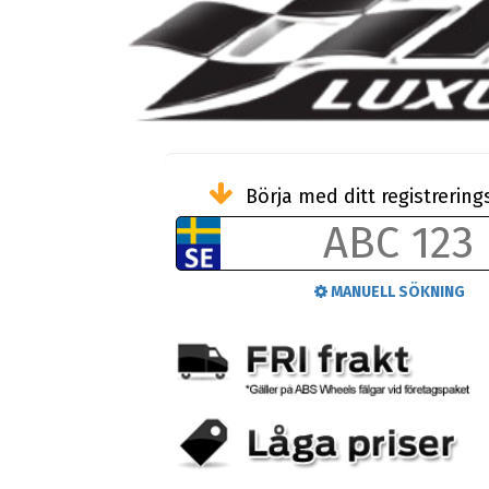
Börja med ditt registreri
MANUELL SÖKNING