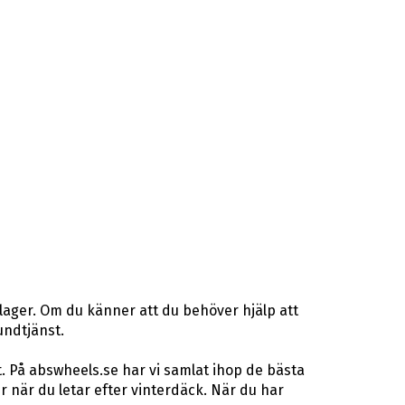
lager. Om du känner att du behöver hjälp att
undtjänst.
. På abswheels.se har vi samlat ihop de bästa
när du letar efter vinterdäck. När du har