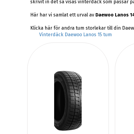
skrivit in det så visas vinterdäck som passar 
Här har vi samlat ett urval av
Daewoo Lanos 14
Klicka här för andra tum storlekar till din Dae
Vinterdäck Daewoo Lanos 15 tum