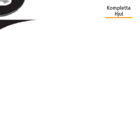
Kompletta
Hjul