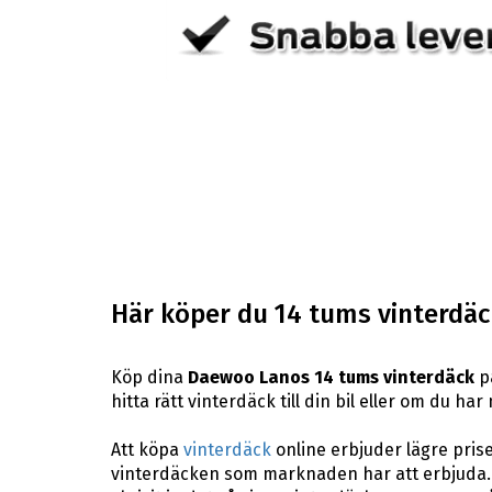
Här köper du 14 tums vinterdäc
Köp dina
Daewoo Lanos 14 tums vinterdäck
på
hitta rätt vinterdäck till din bil eller om du h
Att köpa
vinterdäck
online erbjuder lägre pris
vinterdäcken som marknaden har att erbjuda. 