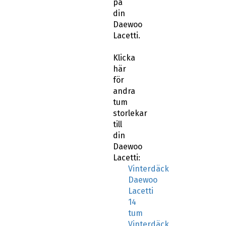
på
din
Daewoo
Lacetti.
Klicka
här
för
andra
tum
storlekar
till
din
Daewoo
Lacetti:
Vinterdäck
Daewoo
Lacetti
14
tum
Vinterdäck