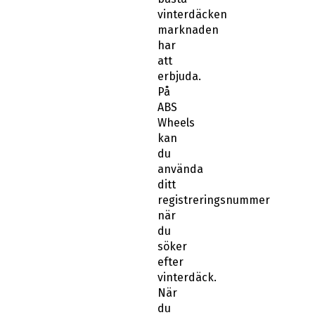
vinterdäcken
marknaden
har
att
erbjuda.
På
ABS
Wheels
kan
du
använda
ditt
registreringsnummer
när
du
söker
efter
vinterdäck.
När
du