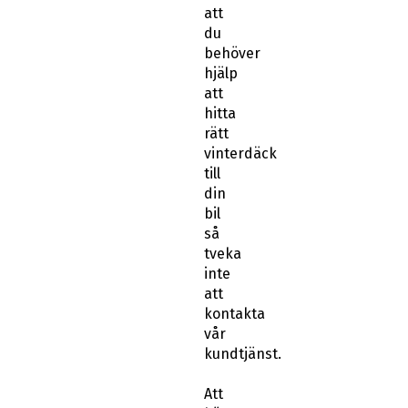
att
du
behöver
hjälp
att
hitta
rätt
vinterdäck
till
din
bil
så
tveka
inte
att
kontakta
vår
kundtjänst.
Att