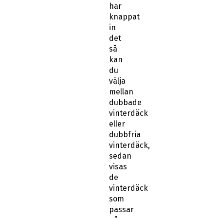
har
knappat
in
det
så
kan
du
välja
mellan
dubbade
vinterdäck
eller
dubbfria
vinterdäck,
sedan
visas
de
vinterdäck
som
passar