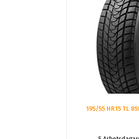
195/55 HR15 TL 8
5 Arbetsdagar