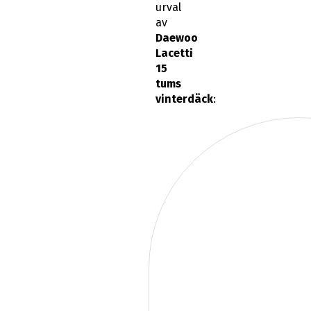
urval
av
Daewoo
Lacetti
15
tums
vinterdäck
: