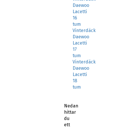
Daewoo
Lacetti
16
tum
Vinterdäck
Daewoo
Lacetti
17
tum
Vinterdäck
Daewoo
Lacetti
18
tum
Nedan
hittar
du
ett