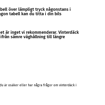
abell över lämpligt tryck någonstans i
gon tabell kan du titta i din bils
et är inget vi rekommenderar. Vinterdäck
från sämre väghållning till längre
u är osäker eller har några frågor om vinterdäck i