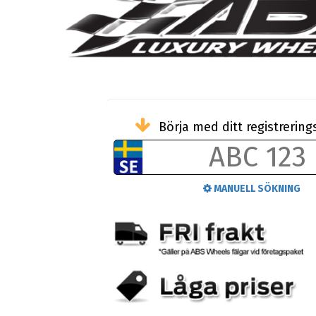
Börja med ditt registreri
MANUELL SÖKNING