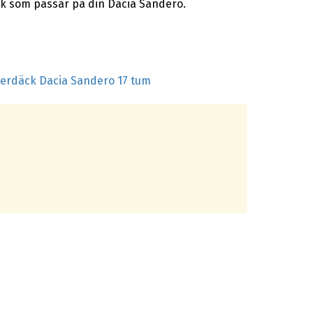
ck som passar på din Dacia Sandero.
terdäck Dacia Sandero 17 tum