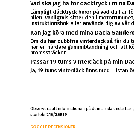
Vad ska jag ha för däcktryck i mina
Da
Lämpligt däcktryck beror på vad du har för
bilen. Vanligtvis sitter den i motorrummet, 
instruktionsbok eller använda dig av vår d
Kan jag köra med mina
Dacia Sandero
Om du har dubbfria vinterdäck så får du 
har en hårdare gummiblandning och att kör
bromssträckor.
Passar 19 tums vinterdäck på min Da
Ja, 19 tums vinterdäck finns med i listan
Observera att informationen på denna sida endast är 
storlek:
215/35R19
GOOGLE RECENSIONER