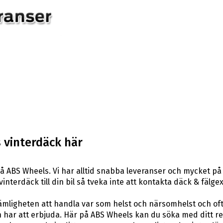
 vinterdäck här
å ABS Wheels. Vi har alltid snabba leveranser och mycket på
 vinterdäck till din bil så tveka inte att kontakta däck & fäl
ligheten att handla var som helst och närsomhelst och ofta t
har att erbjuda. Här på ABS Wheels kan du söka med ditt re