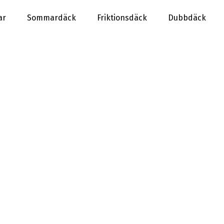
ar
Sommardäck
Friktionsdäck
Dubbdäck