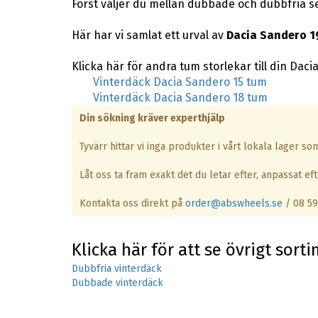
Först väljer du mellan dubbade och dubbfria s
Här har vi samlat ett urval av
Dacia Sandero 1
Klicka här för andra tum storlekar till din Daci
Vinterdäck Dacia Sandero 15 tum
Vinterdäck Dacia Sandero 18 tum
Din sökning kräver experthjälp
Tyvärr hittar vi inga produkter i vårt lokala lager s
Låt oss ta fram exakt det du letar efter, anpassat efte
Kontakta oss direkt på
order@abswheels.se
/ 08 59
Klicka här för att se övrigt sort
Dubbfria vinterdäck
Dubbade vinterdäck