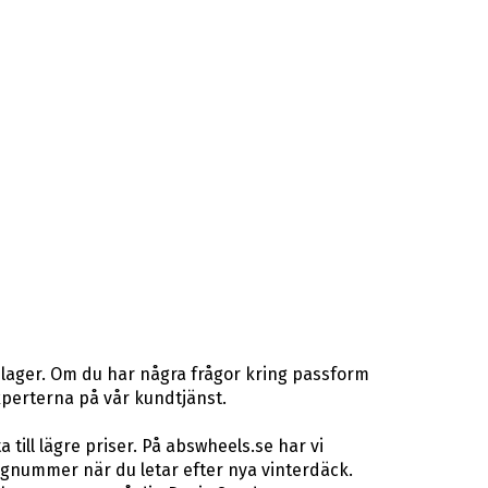
 lager. Om du har några frågor kring passform
gexperterna på vår kundtjänst.
ill lägre priser. På abswheels.se har vi
gnummer när du letar efter nya vinterdäck.