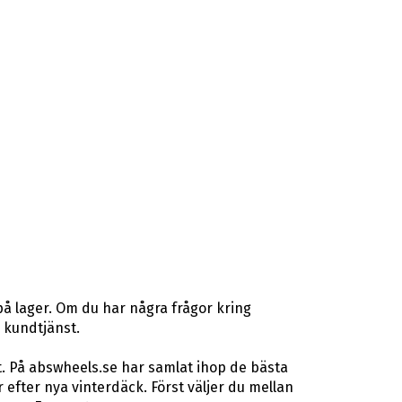
å lager. Om du har några frågor kring
r kundtjänst.
t. På abswheels.se har samlat ihop de bästa
fter nya vinterdäck. Först väljer du mellan