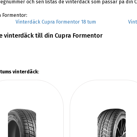
regnummer och sen listas de vinterdäck som passar på din 
ra Formentor:
Vinterdäck Cupra Formentor 18 tum
Vin
 vinterdäck till din Cupra Formentor
 tums vinterdäck
: