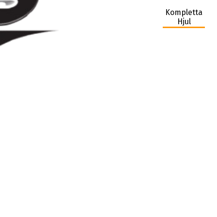
Kompletta
Hjul