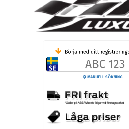
Börja med ditt registreri
MANUELL SÖKNING