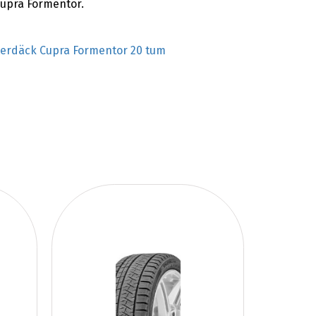
Cupra Formentor.
terdäck Cupra Formentor 20 tum