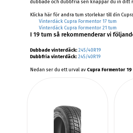
dubbade och dubbfria sen knappar du in ditt 
Klicka här för andra tum storlekar till din Cup
Vinterdäck Cupra Formentor 17 tum
Vinterdäck Cupra Formentor 21 tum
I 19 tum så rekommenderar vi följande
Dubbade vinterdäck:
245/40R19
Dubbfria vinterdäck:
245/40R19
Nedan ser du ett urval av
Cupra Formentor 19