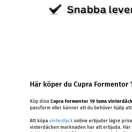
Här köper du Cupra Formentor 
Köp dina
Cupra Formentor 19 tums vinterdäc
passform eller känner att du behöver hjälp att h
Att köpa
vinterdäck
online erbjuder lägre pris
vinterdäcken marknaden har att erbjuda. Här p