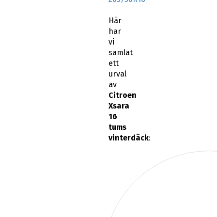
Här
har
vi
samlat
ett
urval
av
Citroen
Xsara
16
tums
vinterdäck
: