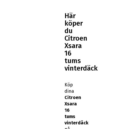
Här
köper
du
Citroen
Xsara
16
tums
vinterdäck
Köp
dina
Citroen
Xsara
16
tums
vinterdäck