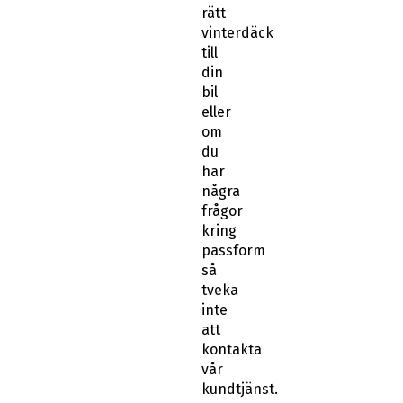
rätt
vinterdäck
till
din
bil
eller
om
du
har
några
frågor
kring
passform
så
tveka
inte
att
kontakta
vår
kundtjänst.