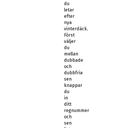
du
letar
efter
nya
vinterdäck.
Först
väljer
du
mellan
dubbade
och
dubbfria
sen
knappar
du
in
ditt
regnummer
och
sen