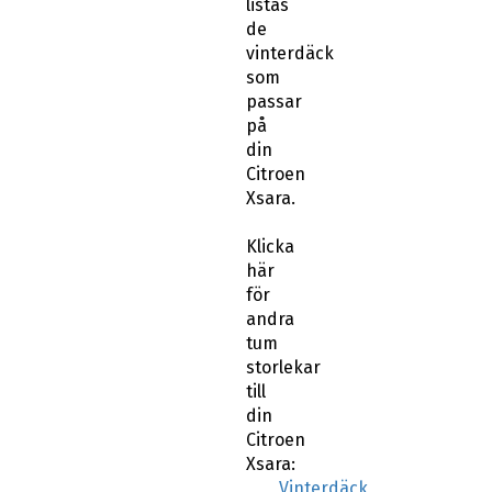
listas
de
vinterdäck
som
passar
på
din
Citroen
Xsara.
Klicka
här
för
andra
tum
storlekar
till
din
Citroen
Xsara:
Vinterdäck