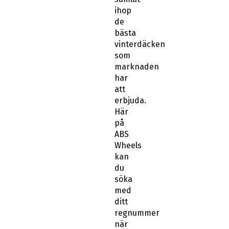
ihop
de
bästa
vinterdäcken
som
marknaden
har
att
erbjuda.
Här
på
ABS
Wheels
kan
du
söka
med
ditt
regnummer
när