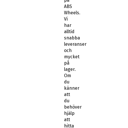
på
ABS
Wheels.
Vi
har
alltid
snabba
leveranser
och
mycket
på
lager.
Om
du
känner
att
du
behöver
hjälp
att
hitta