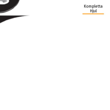
Kompletta
Hjul