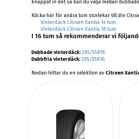
knappat in det så kan du välja mellan dubbade 
Klicka här för andra tum storlekar till din Citro
Vinterdäck Citroen Xantia 14 tum
Vinterdäck Citroen Xantia 18 tum
I 16 tum så rekommenderar vi följande 
Dubbade vinterdäck:
205/55R16
Dubbfria vinterdäck:
205/55R16
Nedan hittar du en selektion av
Citroen Xanti