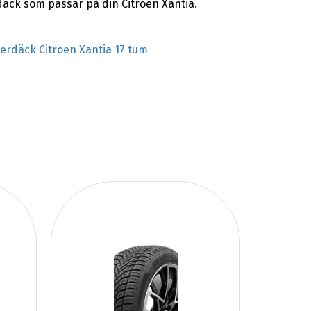
däck som passar på din Citroen Xantia.
terdäck Citroen Xantia 17 tum