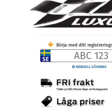
Börja med ditt registreri
MANUELL SÖKNING