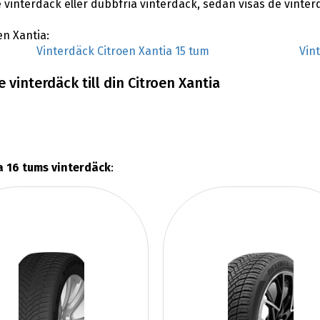
vinterdäck eller dubbfria vinterdäck, sedan visas de vinter
en Xantia:
Vinterdäck Citroen Xantia 15 tum
Vin
vinterdäck till din Citroen Xantia
a 16 tums vinterdäck
: