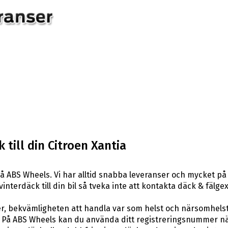
till din Citroen Xantia
å ABS Wheels. Vi har alltid snabba leveranser och mycket på
 vinterdäck till din bil så tveka inte att kontakta däck & fäl
er, bekvämligheten att handla var som helst och närsomhelst
På ABS Wheels kan du använda ditt registreringsnummer när