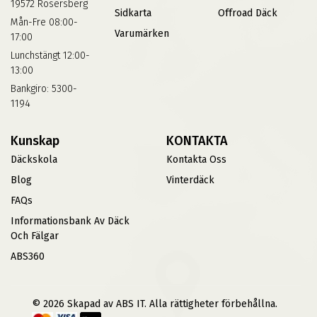
19572 Rosersberg
Sidkarta
Offroad Däck
Mån-Fre 08:00-
Varumärken
17:00
Lunchstängt 12:00-
13:00
Bankgiro: 5300-
1194
Kunskap
KONTAKTA
Däckskola
Kontakta Oss
Blog
Vinterdäck
FAQs
Informationsbank Av Däck
Och Fälgar
ABS360
© 2026 Skapad av ABS IT. Alla rättigheter förbehållna.