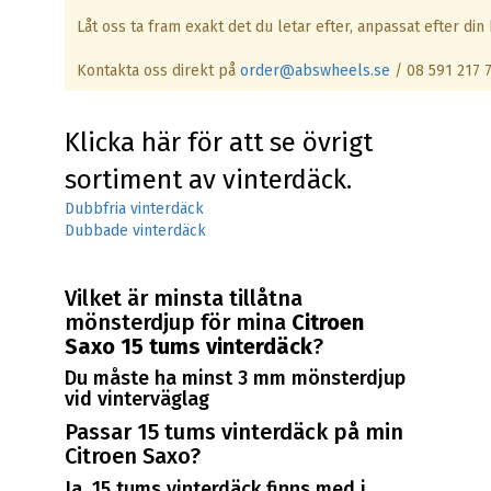
Låt oss ta fram exakt det du letar efter, anpassat efter din b
Kontakta oss direkt på
order@abswheels.se
/ 08 591 217 
Klicka här för att se övrigt
sortiment av vinterdäck.
Dubbfria vinterdäck
Dubbade vinterdäck
Vilket är minsta tillåtna
mönsterdjup för mina
Citroen
Saxo 15 tums vinterdäck
?
Du måste ha minst 3 mm mönsterdjup
vid vinterväglag
Passar 15 tums vinterdäck på min
Citroen Saxo?
Ja, 15 tums vinterdäck finns med i