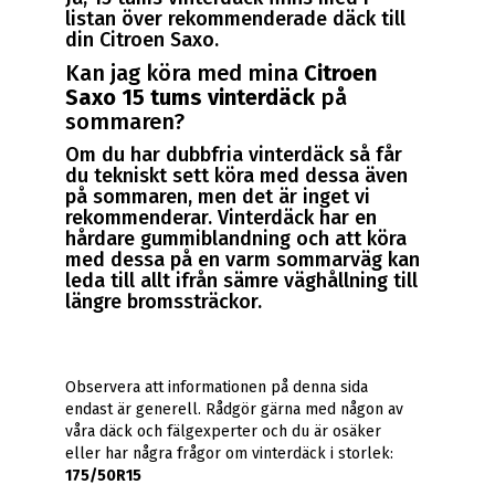
listan över rekommenderade däck till
din Citroen Saxo.
Kan jag köra med mina
Citroen
Saxo 15 tums vinterdäck
på
sommaren?
Om du har dubbfria vinterdäck så får
du tekniskt sett köra med dessa även
på sommaren, men det är inget vi
rekommenderar. Vinterdäck har en
hårdare gummiblandning och att köra
med dessa på en varm sommarväg kan
leda till allt ifrån sämre väghållning till
längre bromssträckor.
Observera att informationen på denna sida
endast är generell. Rådgör gärna med någon av
våra däck och fälgexperter och du är osäker
eller har några frågor om vinterdäck i storlek:
175/50R15