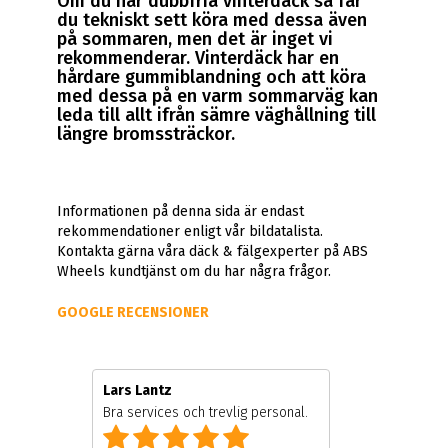
Om du har dubbfria vinterdäck så får
du tekniskt sett köra med dessa även
på sommaren, men det är inget vi
rekommenderar. Vinterdäck har en
hårdare gummiblandning och att köra
med dessa på en varm sommarväg kan
leda till allt ifrån sämre väghållning till
längre bromssträckor.
Informationen på denna sida är endast
rekommendationer enligt vår bildatalista.
Kontakta gärna våra däck & fälgexperter på ABS
Wheels kundtjänst om du har några frågor.
GOOGLE RECENSIONER
Lars Lantz
Bra services och trevlig personal.