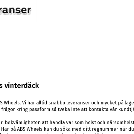
s vinterdäck
 Wheels. Vi har alltid snabba leveranser och mycket på lage
ra frågor kring passform så tveka inte att kontakta vår kundtj
er, bekvämligheten att handla var som helst och närsomhelst
är på ABS Wheels kan du söka med ditt regnummer när du let