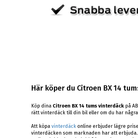
Här köper du Citroen BX 14 tum
Köp dina
Citroen BX 14 tums vinterdäck
på ABS
rätt vinterdäck till din bil eller om du har någ
Att köpa
vinterdäck
online erbjuder lägre pris
vinterdäcken som marknaden har att erbjuda. H