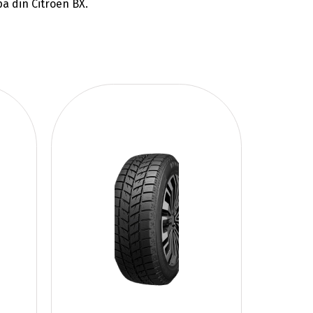
å din Citroen BX.