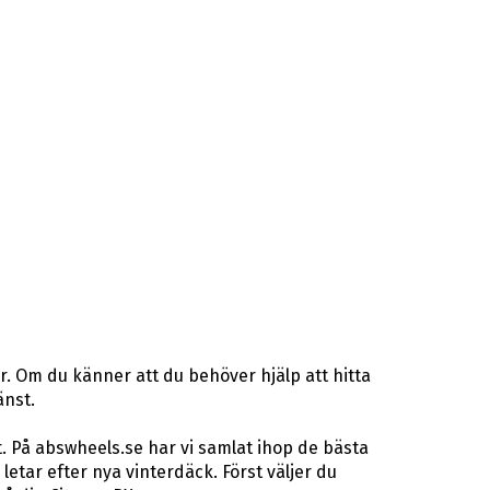
r. Om du känner att du behöver hjälp att hitta
änst.
. På abswheels.se har vi samlat ihop de bästa
ar efter nya vinterdäck. Först väljer du