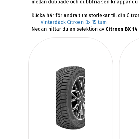
mellan dubbade och dubbfria sen knappar du i
Klicka här för andra tum storlekar till din Citro
Vinterdäck Citroen Bx 15 tum
Nedan hittar du en selektion av
Citroen BX 14