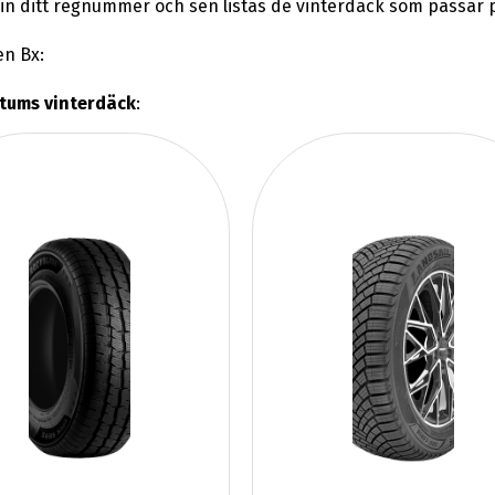
n ditt regnummer och sen listas de vinterdäck som passar p
en Bx:
 tums vinterdäck
: