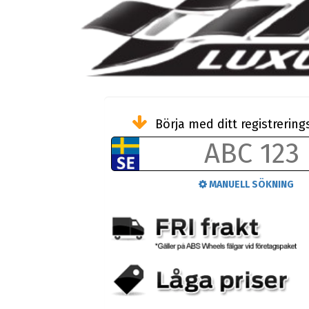
Börja med ditt registreri
MANUELL SÖKNING