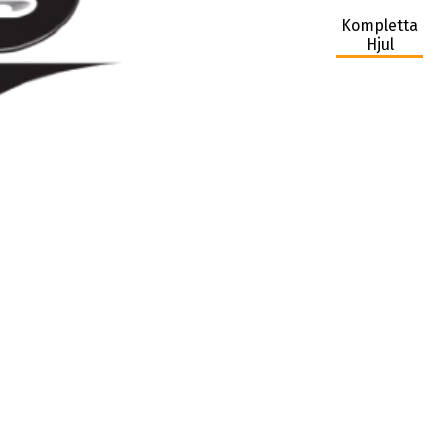
Kompletta
Hjul