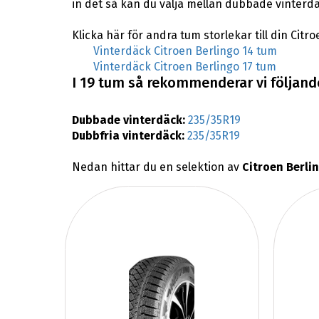
in det så kan du välja mellan dubbade vinterdä
Klicka här för andra tum storlekar till din Citro
Vinterdäck Citroen Berlingo 14 tum
Vinterdäck Citroen Berlingo 17 tum
I 19 tum så rekommenderar vi följande 
Dubbade vinterdäck:
235/35R19
Dubbfria vinterdäck:
235/35R19
Nedan hittar du en selektion av
Citroen Berli