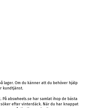
på lager. Om du känner att du behöver hjälp
år kundtjänst.
t. På abswheels.se har samlat ihop de bästa
söker efter vinterdäck. När du har knappat