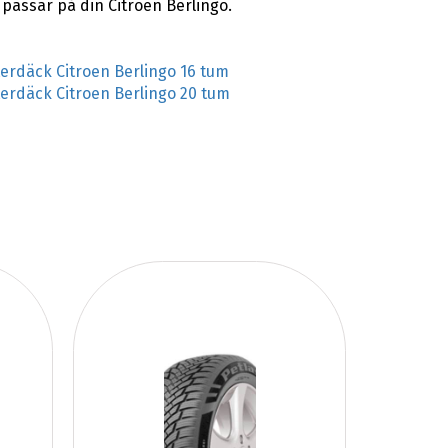
passar på din Citroen Berlingo.
terdäck Citroen Berlingo 16 tum
terdäck Citroen Berlingo 20 tum