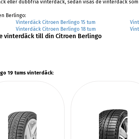
ck eller dubbfria vinterdäck, sedan visas de vinterdäck som 
en Berlingo:
Vinterdäck Citroen Berlingo 15 tum
Vin
Vinterdäck Citroen Berlingo 18 tum
Vin
vinterdäck till din Citroen Berlingo
ngo 19 tums vinterdäck
: