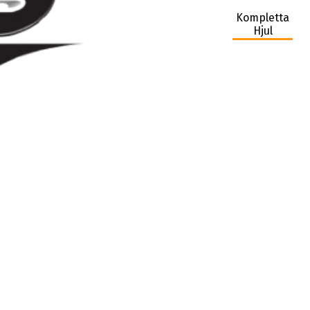
Kompletta
Hjul