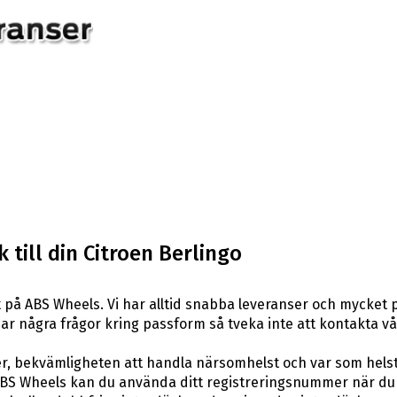
 till din Citroen Berlingo
k
på ABS Wheels. Vi har alltid snabba leveranser och mycket 
du har några frågor kring passform så tveka inte att kontakta v
er, bekvämligheten att handla närsomhelst och var som hels
BS Wheels kan du använda ditt registreringsnummer när du 