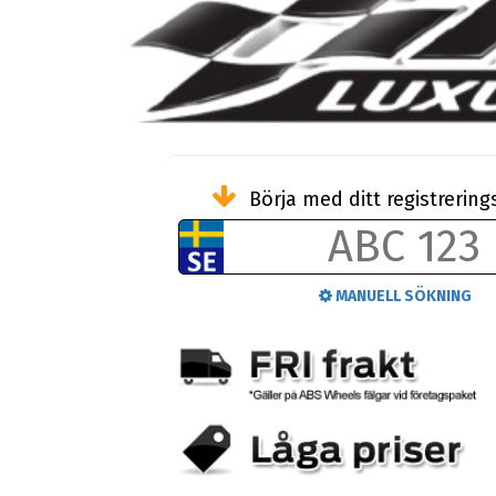
Börja med ditt registreri
MANUELL SÖKNING