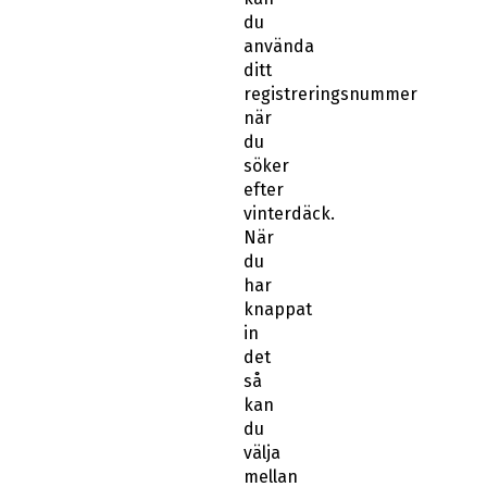
du
använda
ditt
registreringsnummer
när
du
söker
efter
vinterdäck.
När
du
har
knappat
in
det
så
kan
du
välja
mellan