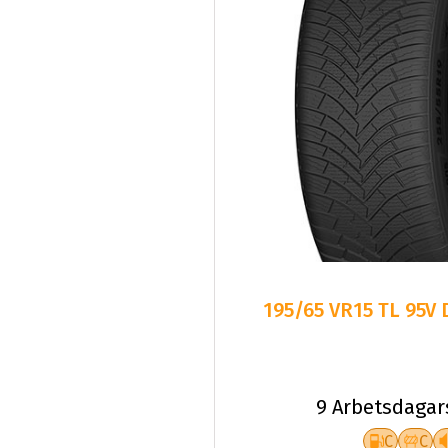
195/65 VR15 TL 95V
9 Arbetsdagar
C
C