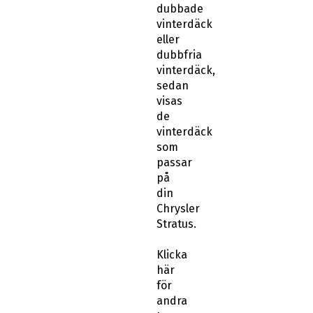
dubbade
vinterdäck
eller
dubbfria
vinterdäck,
sedan
visas
de
vinterdäck
som
passar
på
din
Chrysler
Stratus.
Klicka
här
för
andra