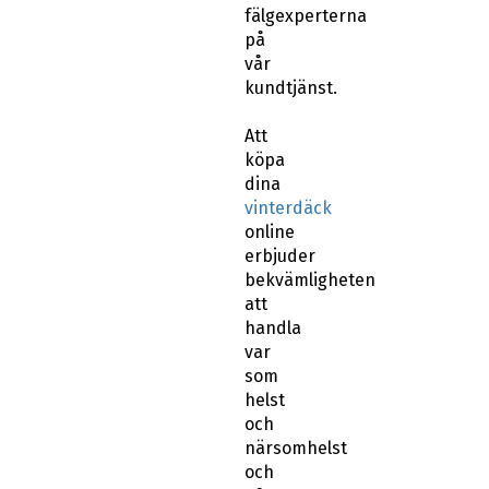
fälgexperterna
på
vår
kundtjänst.
Att
köpa
dina
vinterdäck
online
erbjuder
bekvämligheten
att
handla
var
som
helst
och
närsomhelst
och