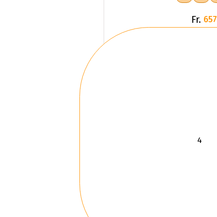
Fr.
657