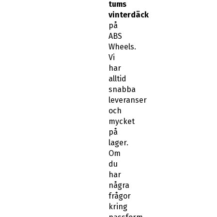
tums
vinterdäck
på
ABS
Wheels.
Vi
har
alltid
snabba
leveranser
och
mycket
på
lager.
Om
du
har
några
frågor
kring