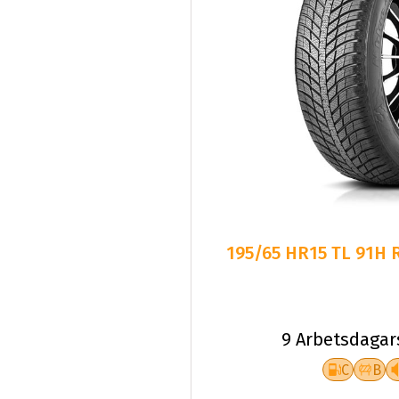
195/65 HR15 TL 91H
9 Arbetsdagar
C
B