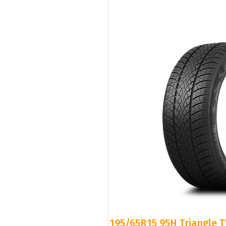
195/65R15 95H Triangle T