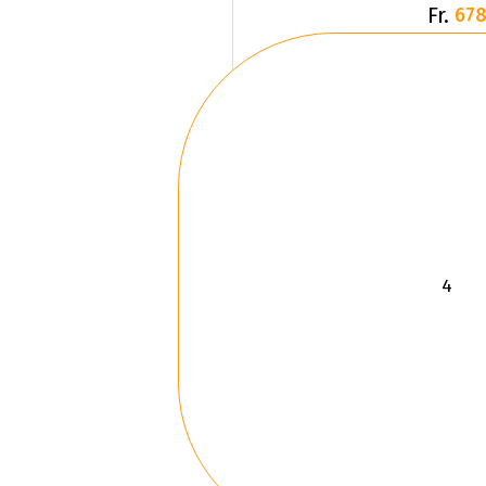
Fr.
678