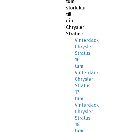
tum
storlekar
till
din
Chrysler
Stratus:
Vinterdäck
Chrysler
Stratus
16
tum
Vinterdäck
Chrysler
Stratus
17
tum
Vinterdäck
Chrysler
Stratus
18
tum