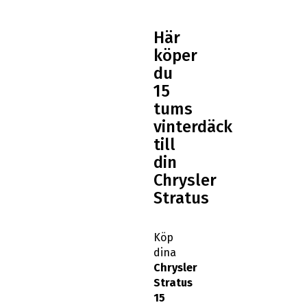
Här
köper
du
15
tums
vinterdäck
till
din
Chrysler
Stratus
Köp
dina
Chrysler
Stratus
15