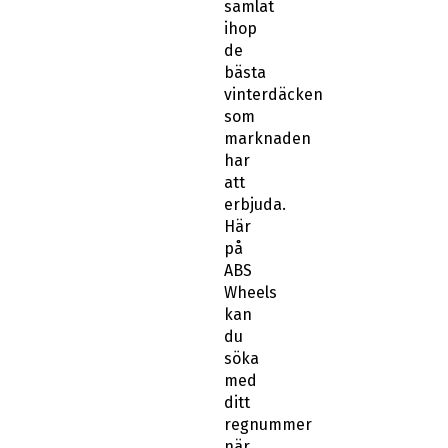
samlat
ihop
de
bästa
vinterdäcken
som
marknaden
har
att
erbjuda.
Här
på
ABS
Wheels
kan
du
söka
med
ditt
regnummer
när