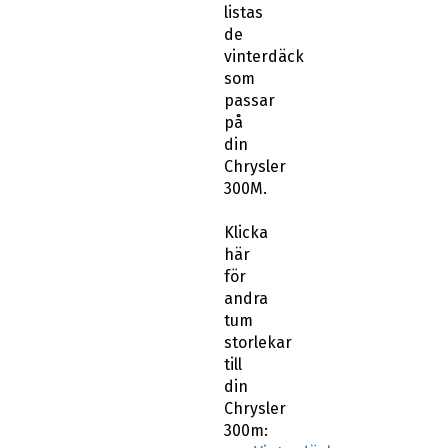
listas
de
vinterdäck
som
passar
på
din
Chrysler
300M.
Klicka
här
för
andra
tum
storlekar
till
din
Chrysler
300m: