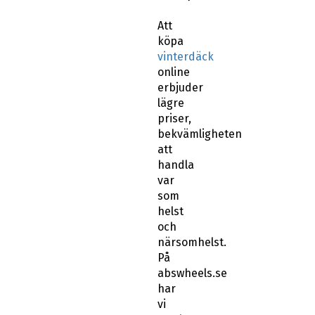
Att
köpa
vinterdäck
online
erbjuder
lägre
priser,
bekvämligheten
att
handla
var
som
helst
och
närsomhelst.
På
abswheels.se
har
vi