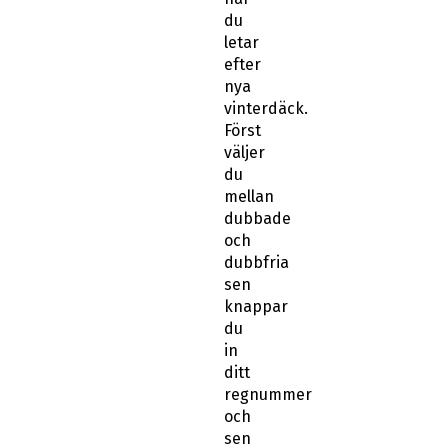
du
letar
efter
nya
vinterdäck.
Först
väljer
du
mellan
dubbade
och
dubbfria
sen
knappar
du
in
ditt
regnummer
och
sen