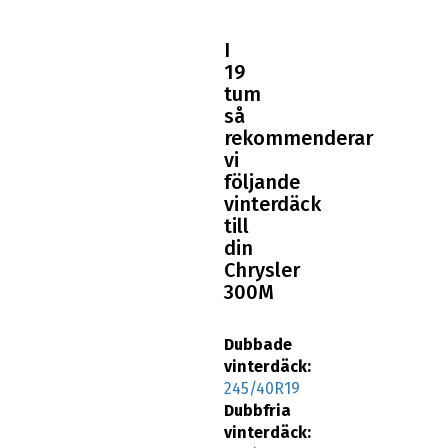
I
19
tum
så
rekommenderar
vi
följande
vinterdäck
till
din
Chrysler
300M
Dubbade
vinterdäck:
245/40R19
Dubbfria
vinterdäck: