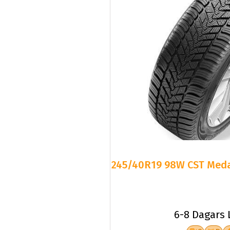
245/40R19 98W CST Medal
6-8 Dagars 