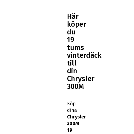
Här
köper
du
19
tums
vinterdäck
till
din
Chrysler
300M
Köp
dina
Chrysler
300M
19