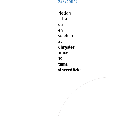
245/40R19
Nedan
hittar
du
en
selektion
av
Chrysler
300M
19
tums
vinterdäck
: