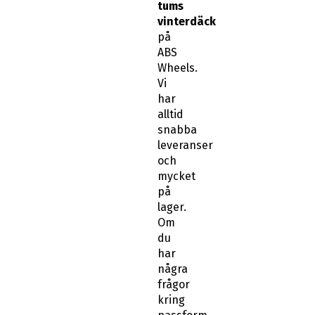
tums
vinterdäck
på
ABS
Wheels.
Vi
har
alltid
snabba
leveranser
och
mycket
på
lager.
Om
du
har
några
frågor
kring