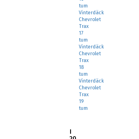
tum
Vinterdäck
Chevrolet
Trax
17
tum
Vinterdäck
Chevrolet
Trax
18
tum
Vinterdäck
Chevrolet
Trax
19
tum
I
20