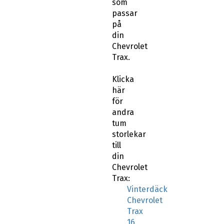
som
passar
på
din
Chevrolet
Trax.
Klicka
här
för
andra
tum
storlekar
till
din
Chevrolet
Trax:
Vinterdäck
Chevrolet
Trax
16