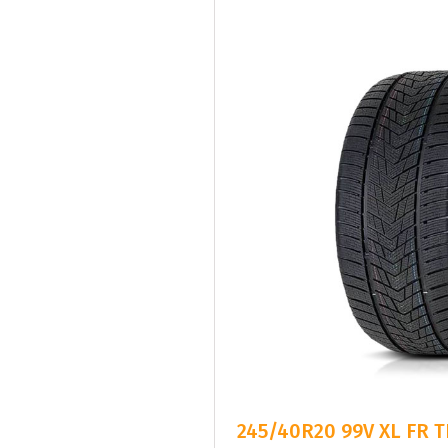
245/40R20 99V XL FR 