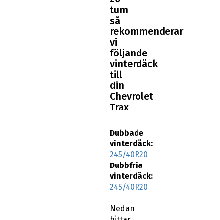
tum
så
rekommenderar
vi
följande
vinterdäck
till
din
Chevrolet
Trax
Dubbade
vinterdäck:
245/40R20
Dubbfria
vinterdäck:
245/40R20
Nedan
hittar