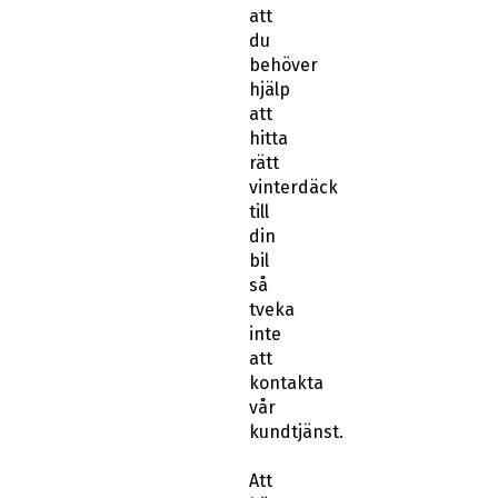
att
du
behöver
hjälp
att
hitta
rätt
vinterdäck
till
din
bil
så
tveka
inte
att
kontakta
vår
kundtjänst.
Att