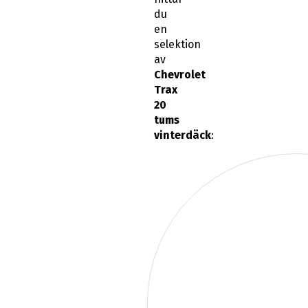
du
en
selektion
av
Chevrolet
Trax
20
tums
vinterdäck
: