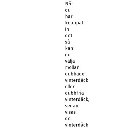
När
du
har
knappat
in
det
så
kan
du
välja
mellan
dubbade
vinterdäck
eller
dubbfria
vinterdäck,
sedan
visas
de
vinterdäck