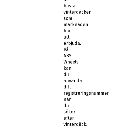
bästa
vinterdäcken
som
marknaden
har
att
erbjuda.
På
ABS
Wheels
kan
du
använda
ditt
registreringsnummer
när
du
söker
efter
vinterdäck.