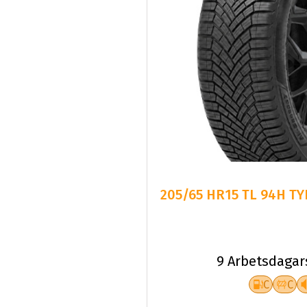
205/65 HR15 TL 94H T
9 Arbetsdagar
C
C