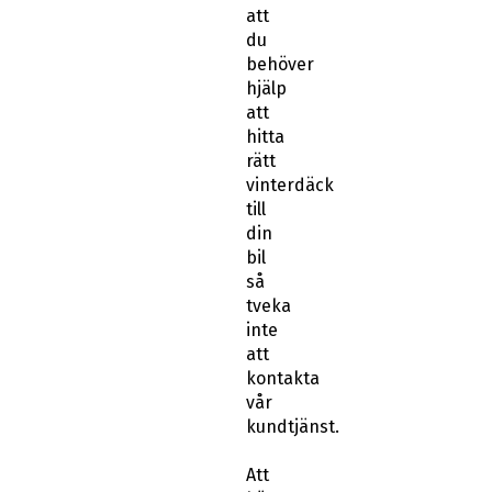
att
du
behöver
hjälp
att
hitta
rätt
vinterdäck
till
din
bil
så
tveka
inte
att
kontakta
vår
kundtjänst.
Att