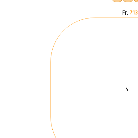
Fr.
713