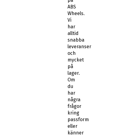
på
ABS
Wheels.
Vi
har
alltid
snabba
leveranser
och
mycket
på
lager.
Om
du
har
några
frågor
kring
passform
eller
känner