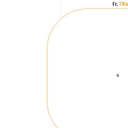
Fr.
784