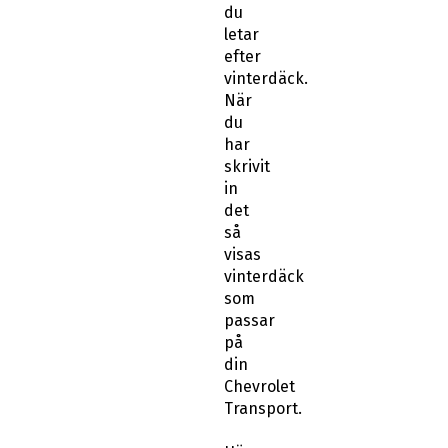
du
letar
efter
vinterdäck.
När
du
har
skrivit
in
det
så
visas
vinterdäck
som
passar
på
din
Chevrolet
Transport.