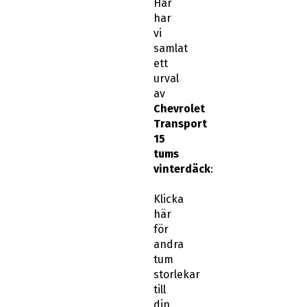
Här
har
vi
samlat
ett
urval
av
Chevrolet
Transport
15
tums
vinterdäck
:
Klicka
här
för
andra
tum
storlekar
till
din