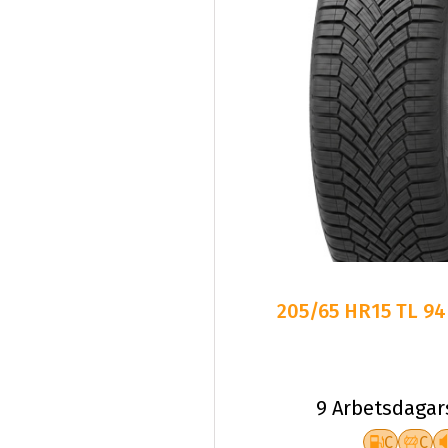
205/65 HR15 TL 9
9 Arbetsdagar
C
C