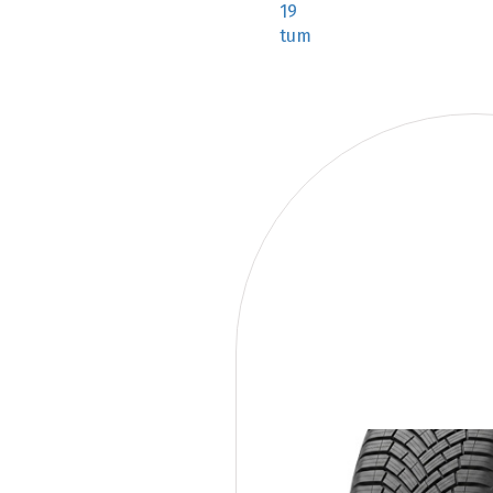
19
tum