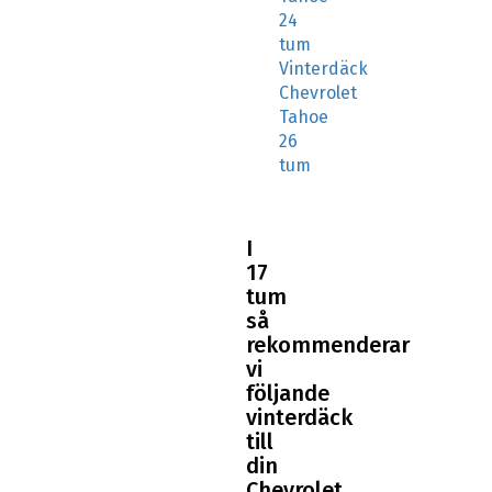
24
tum
Vinterdäck
Chevrolet
Tahoe
26
tum
I
17
tum
så
rekommenderar
vi
följande
vinterdäck
till
din
Chevrolet