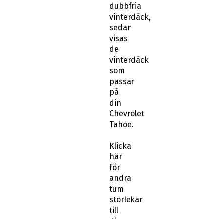
dubbfria
vinterdäck,
sedan
visas
de
vinterdäck
som
passar
på
din
Chevrolet
Tahoe.
Klicka
här
för
andra
tum
storlekar
till