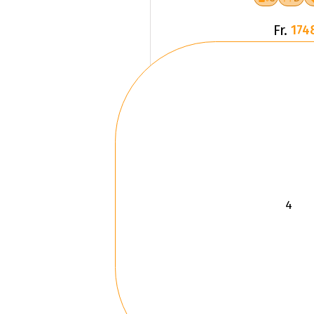
Fr.
174