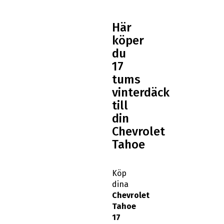
Här
köper
du
17
tums
vinterdäck
till
din
Chevrolet
Tahoe
Köp
dina
Chevrolet
Tahoe
17