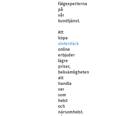
fälgexperterna
på
vår
kundtjänst.
Att
köpa
vinterdäck
online
erbjuder
lägre
priser,
bekvämligheten
att
handla
var
som
helst
och
närsomhelst.