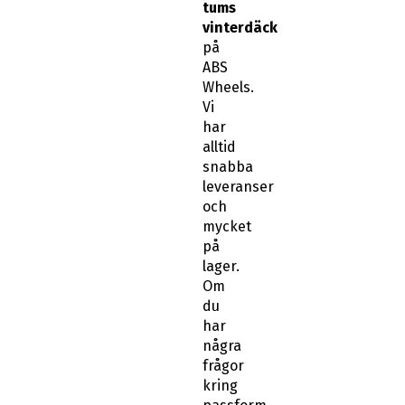
tums
vinterdäck
på
ABS
Wheels.
Vi
har
alltid
snabba
leveranser
och
mycket
på
lager.
Om
du
har
några
frågor
kring