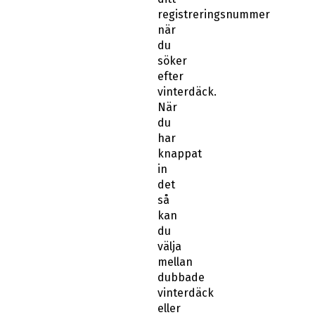
registreringsnummer
när
du
söker
efter
vinterdäck.
När
du
har
knappat
in
det
så
kan
du
välja
mellan
dubbade
vinterdäck
eller