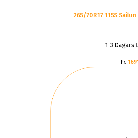
265/70R17 115S Sailun
1-3 Dagars 
Fr.
169