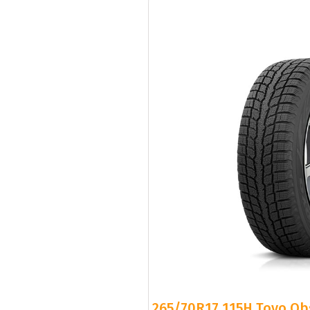
265/70R17 115H Toyo Obs