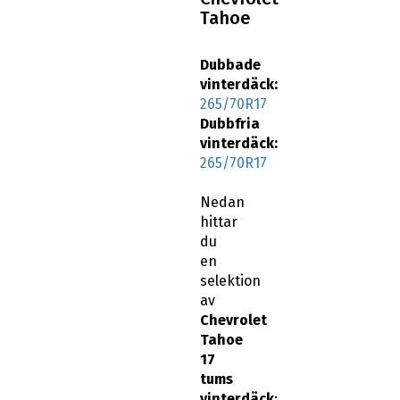
Tahoe
Dubbade
vinterdäck:
265/70R17
Dubbfria
vinterdäck:
265/70R17
Nedan
hittar
du
en
selektion
av
Chevrolet
Tahoe
17
tums
vinterdäck
: