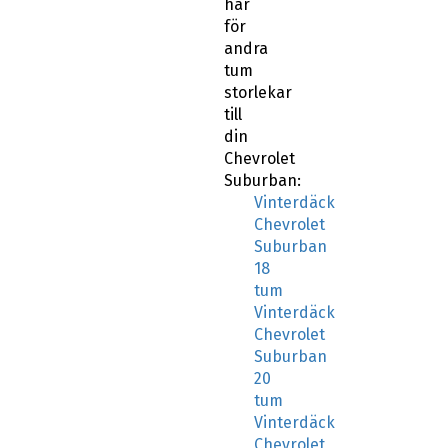
här
för
andra
tum
storlekar
till
din
Chevrolet
Suburban:
Vinterdäck
Chevrolet
Suburban
18
tum
Vinterdäck
Chevrolet
Suburban
20
tum
Vinterdäck
Chevrolet