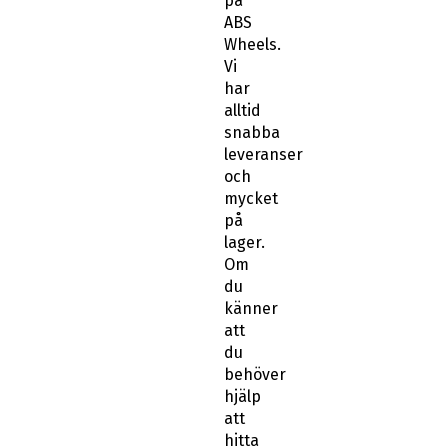
på
ABS
Wheels.
Vi
har
alltid
snabba
leveranser
och
mycket
på
lager.
Om
du
känner
att
du
behöver
hjälp
att
hitta