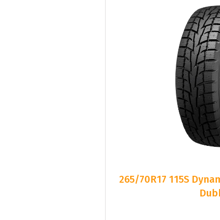
265/70R17 115S Dyn
Dub