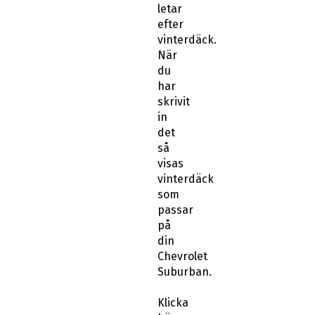
letar
efter
vinterdäck.
När
du
har
skrivit
in
det
så
visas
vinterdäck
som
passar
på
din
Chevrolet
Suburban.
Klicka