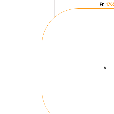
Fr.
176