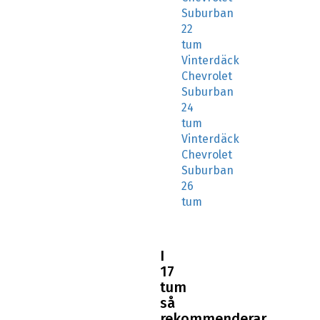
Suburban
22
tum
Vinterdäck
Chevrolet
Suburban
24
tum
Vinterdäck
Chevrolet
Suburban
26
tum
I
17
tum
så
rekommenderar