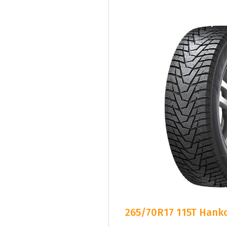
265/70R17 115T Hanko