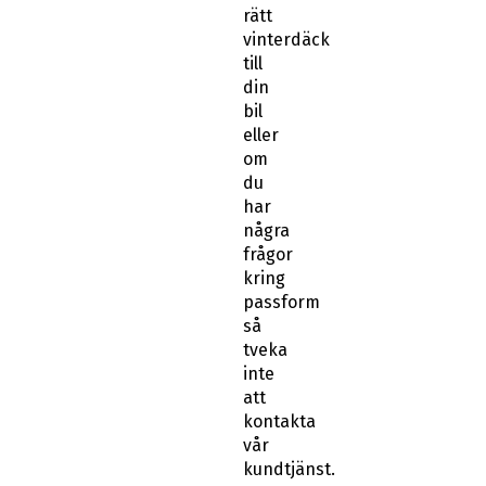
rätt
vinterdäck
till
din
bil
eller
om
du
har
några
frågor
kring
passform
så
tveka
inte
att
kontakta
vår
kundtjänst.