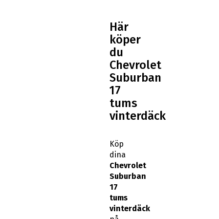
Här
köper
du
Chevrolet
Suburban
17
tums
vinterdäck
Köp
dina
Chevrolet
Suburban
17
tums
vinterdäck