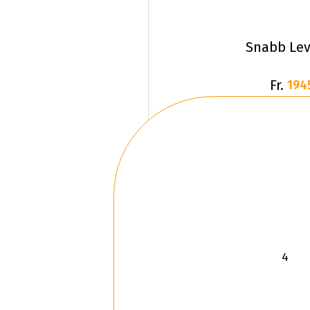
Snabb Lev
Fr.
194