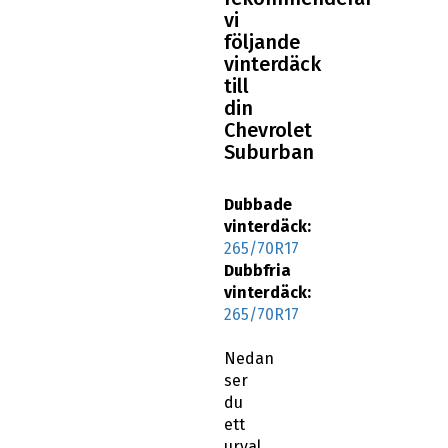
vi
följande
vinterdäck
till
din
Chevrolet
Suburban
Dubbade
vinterdäck:
265/70R17
Dubbfria
vinterdäck:
265/70R17
Nedan
ser
du
ett
urval