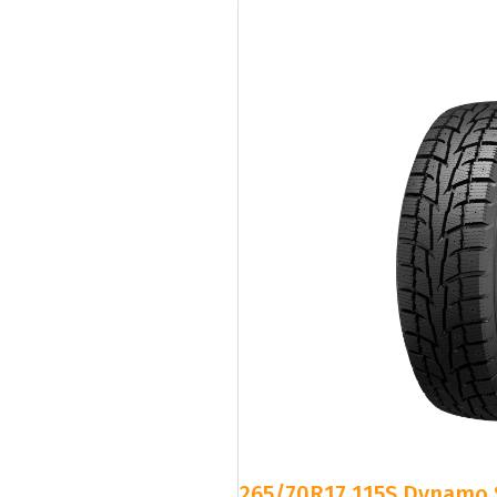
265/70R17 115S Dynam