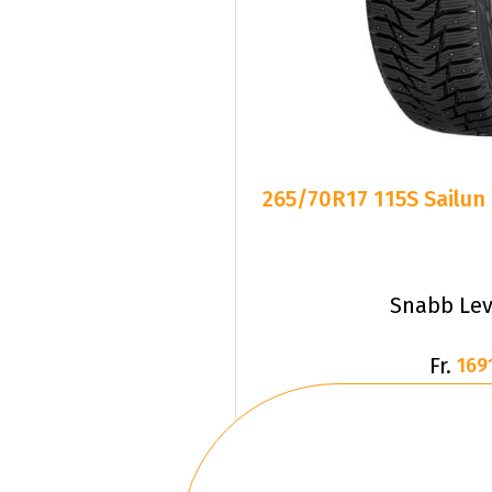
265/70R17 115S Sailun
Snabb Lev
Fr.
169