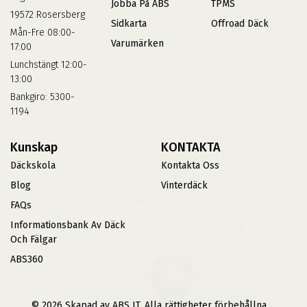
Jobba På ABS
TPMS
19572 Rosersberg
Sidkarta
Offroad Däck
Mån-Fre 08:00-
Varumärken
17:00
Lunchstängt 12:00-
13:00
Bankgiro: 5300-
1194
Kunskap
KONTAKTA
Däckskola
Kontakta Oss
Blog
Vinterdäck
FAQs
Informationsbank Av Däck
Och Fälgar
ABS360
© 2026 Skapad av ABS IT. Alla rättigheter förbehållna.