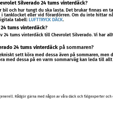
evrolet Silverado 24 tums vinterdäck
?
 bil och hur tungt du ska lasta. Det brukar finnas en t
i tanklocket eller vid förardörren. Om du inte hittar nå
igitala tabell:
LUFTTRYCK DÄCK
.
 24 tums vinterdäck
?
 24 tums vinterdäck till Chevrolet Silverado. Vi har all
verado 24 tums vinterdäck
på sommaren?
tekniskt sett köra med dessa även på sommaren, men d
a med dessa på en varm sommarväg kan leda till allt i
generell. Rådgör gärna med någon av våra däck och fälgexperter och d