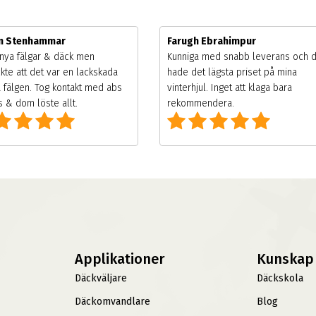
m Stenhammar
Farugh Ebrahimpur
nya fälgar & däck men
Kunniga med snabb leverans och 
kte att det var en lackskada
hade det lägsta priset på mina
 fälgen. Tog kontakt med abs
vinterhjul. Inget att klaga bara
 & dom löste allt.
rekommendera.
Applikationer
Kunskap
Däckväljare
Däckskola
Däckomvandlare
Blog