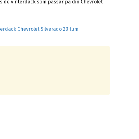
as de vinterdäck som passar på din Chevrolet
terdäck Chevrolet Silverado 20 tum