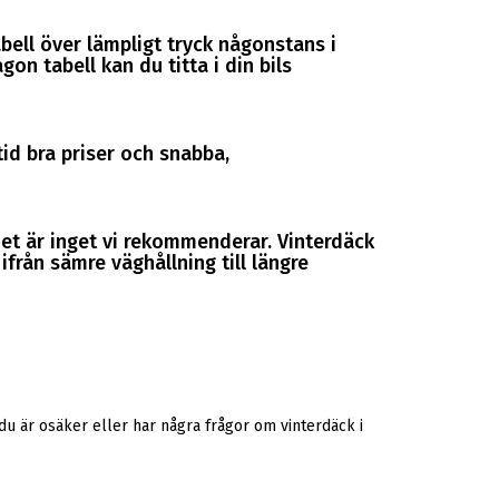
abell över lämpligt tryck någonstans i
gon tabell kan du titta i din bils
tid bra priser och snabba,
et är inget vi rekommenderar. Vinterdäck
från sämre väghållning till längre
u är osäker eller har några frågor om vinterdäck i