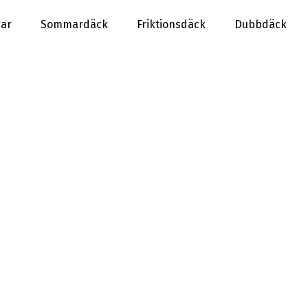
gar
Sommardäck
Friktionsdäck
Dubbdäck