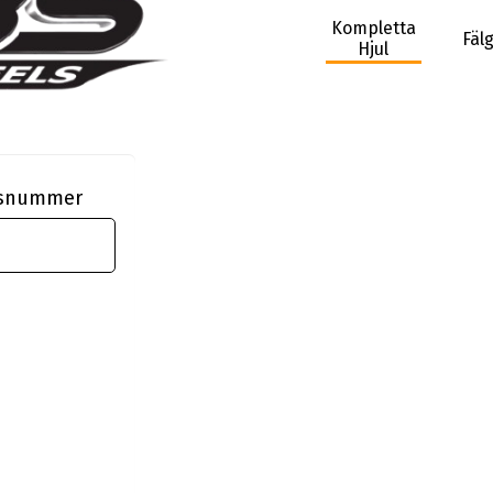
Kompletta
Fäl
Hjul
ngsnummer