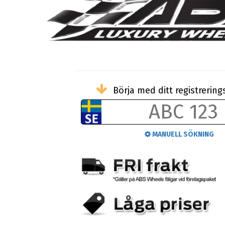
Börja med ditt registreri
MANUELL SÖKNING