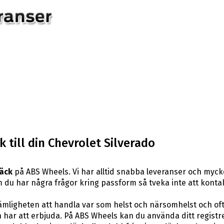
 till din Chevrolet Silverado
däck
på ABS Wheels. Vi har alltid snabba leveranser och myck
er om du har några frågor kring passform så tveka inte att kont
ligheten att handla var som helst och närsomhelst och ofta t
har att erbjuda. På ABS Wheels kan du använda ditt registr