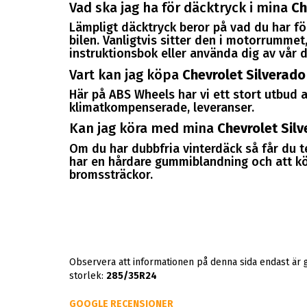
Vad ska jag ha för däcktryck i mina
Ch
Lämpligt däcktryck beror på vad du har för
bilen. Vanligtvis sitter den i motorrummet, 
instruktionsbok eller använda dig av vår d
Vart kan jag köpa
Chevrolet Silverado
Här på ABS Wheels har vi ett stort utbud av
klimatkompenserade, leveranser.
Kan jag köra med mina
Chevrolet Sil
Om du har dubbfria vinterdäck så får du 
har en hårdare gummiblandning och att kör
bromssträckor.
Observera att informationen på denna sida endast är 
storlek:
285/35R24
GOOGLE RECENSIONER