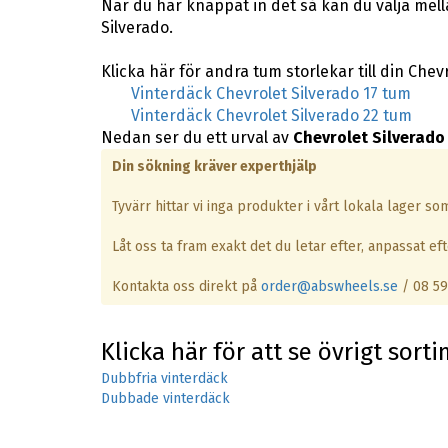
När du har knappat in det så kan du välja mel
Silverado.
Klicka här för andra tum storlekar till din Chev
Vinterdäck Chevrolet Silverado 17 tum
Vinterdäck Chevrolet Silverado 22 tum
Nedan ser du ett urval av
Chevrolet Silverado
Din sökning kräver experthjälp
Tyvärr hittar vi inga produkter i vårt lokala lager s
Låt oss ta fram exakt det du letar efter, anpassat efte
Kontakta oss direkt på
order@abswheels.se
/ 08 59
Klicka här för att se övrigt sort
Dubbfria vinterdäck
Dubbade vinterdäck