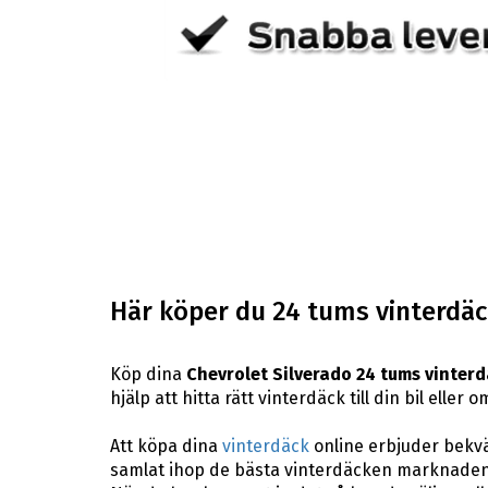
Här köper du 24 tums vinterdäck
Köp dina
Chevrolet Silverado 24 tums vinter
hjälp att hitta rätt vinterdäck till din bil ell
Att köpa dina
vinterdäck
online erbjuder bekväm
samlat ihop de bästa vinterdäcken marknaden 