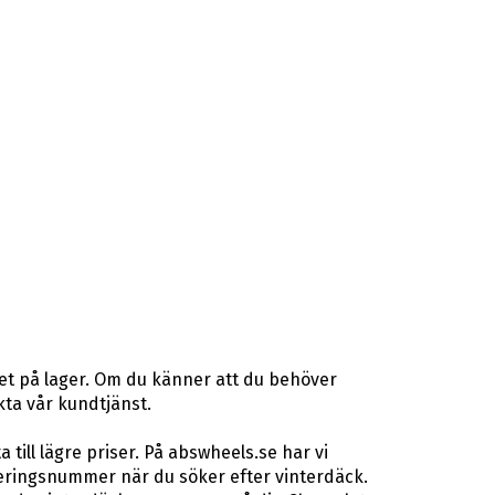
et på lager. Om du känner att du behöver
akta vår kundtjänst.
ill lägre priser. På abswheels.se har vi
eringsnummer när du söker efter vinterdäck.