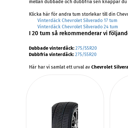
mellan dubbade och dubbfria sen knappar du in
Klicka här för andra tum storlekar till din Chev
Vinterdäck Chevrolet Silverado 17 tum
Vinterdäck Chevrolet Silverado 24 tum
I 20 tum så rekommenderar vi följande
Dubbade vinterdäck:
275/55R20
Dubbfria vinterdäck:
275/55R20
Här har vi samlat ett urval av
Chevrolet Silver