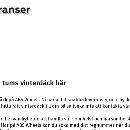
0 tums vinterdäck här
däck
på ABS Wheels. Vi har alltid snabba leveranser och myck
itta rätt vinterdäck till din bil så tveka inte att kontakta vå
er, bekvämligheten att handla var som helst och närsomhelst
är på ABS Wheels kan du söka med ditt regnummer när du let