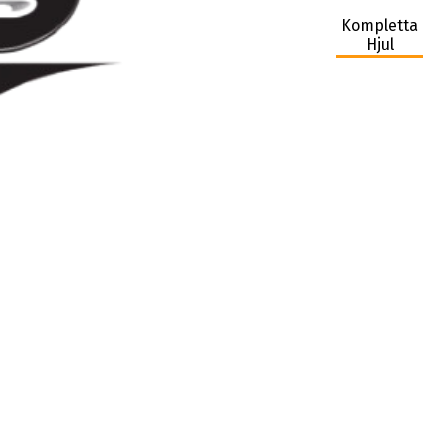
Kompletta
Hjul