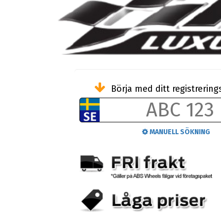
Börja med ditt registreri
MANUELL SÖKNING