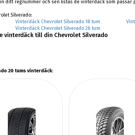
 ditt regnummer och sen listas de vinterdäck som passar på
rolet Silverado:
Vinterdäck Chevrolet Silverado 18 tum
Vin
Vinterdäck Chevrolet Silverado 26 tum
 vinterdäck till din Chevrolet Silverado
ado 20 tums vinterdäck
: