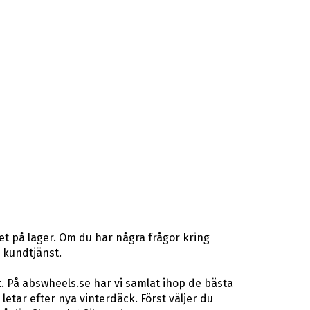
et på lager. Om du har några frågor kring
r kundtjänst.
. På abswheels.se har vi samlat ihop de bästa
ar efter nya vinterdäck. Först väljer du