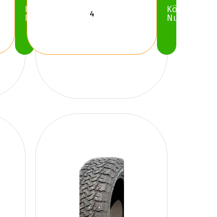
Köp
Köp
Nu
Nu