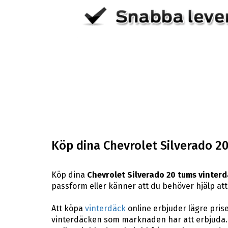
Köp dina Chevrolet Silverado 2
Köp dina
Chevrolet Silverado 20 tums vinter
passform eller känner att du behöver hjälp att h
Att köpa
vinterdäck
online erbjuder lägre pris
vinterdäcken som marknaden har att erbjuda. H