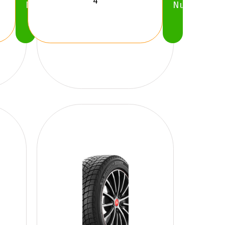
Nu
Nu