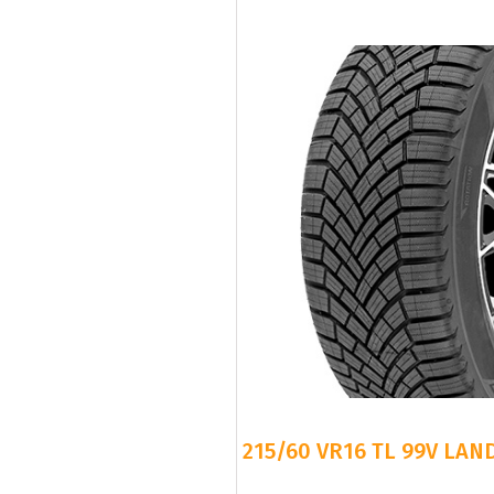
215/60 VR16 TL 99V LAN