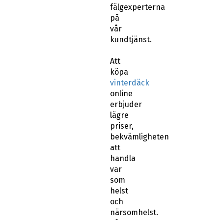
fälgexperterna
på
vår
kundtjänst.
Att
köpa
vinterdäck
online
erbjuder
lägre
priser,
bekvämligheten
att
handla
var
som
helst
och
närsomhelst.