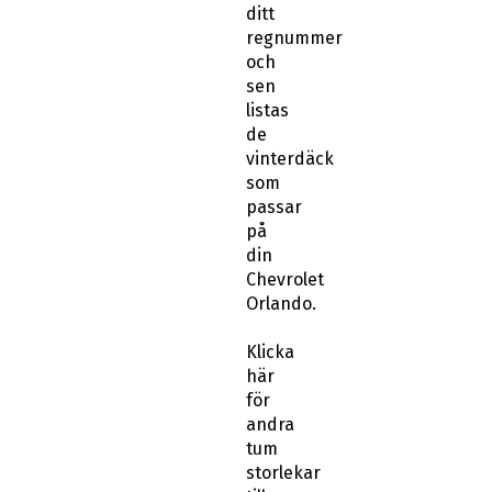
ditt
regnummer
och
sen
listas
de
vinterdäck
som
passar
på
din
Chevrolet
Orlando.
Klicka
här
för
andra
tum
storlekar