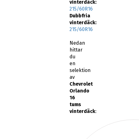
vinterdäck:
215/60R16
Dubbfria
vinterdäck:
215/60R16
Nedan
hittar
du
en
selektion
av
Chevrolet
Orlando
16
tums
vinterdäck
: