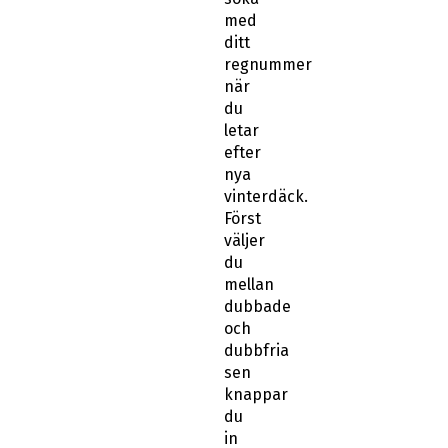
med
ditt
regnummer
när
du
letar
efter
nya
vinterdäck.
Först
väljer
du
mellan
dubbade
och
dubbfria
sen
knappar
du
in