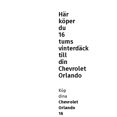
Här
köper
du
16
tums
vinterdäck
till
din
Chevrolet
Orlando
Köp
dina
Chevrolet
Orlando
16