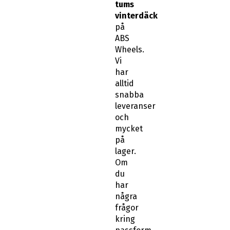
tums
vinterdäck
på
ABS
Wheels.
Vi
har
alltid
snabba
leveranser
och
mycket
på
lager.
Om
du
har
några
frågor
kring