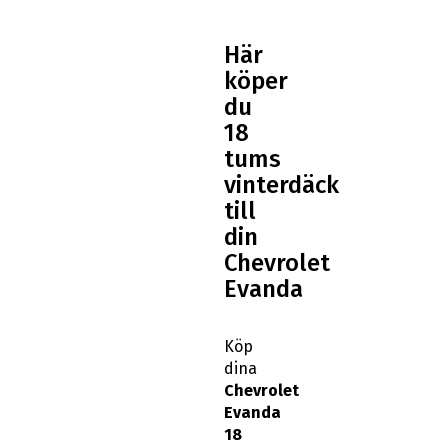
Här
köper
du
18
tums
vinterdäck
till
din
Chevrolet
Evanda
Köp
dina
Chevrolet
Evanda
18