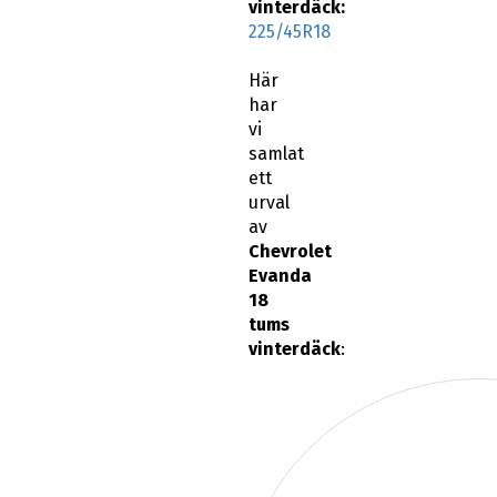
vinterdäck:
225/45R18
Här
har
vi
samlat
ett
urval
av
Chevrolet
Evanda
18
tums
vinterdäck
: