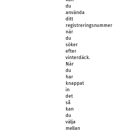
du
använda
ditt
registreringsnummer
när
du
söker
efter
vinterdäck.
När
du
har
knappat
in
det
så
kan
du
välja
mellan