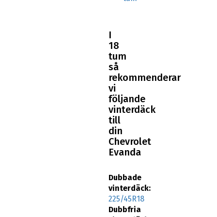
I
18
tum
så
rekommenderar
vi
följande
vinterdäck
till
din
Chevrolet
Evanda
Dubbade
vinterdäck:
225/45R18
Dubbfria