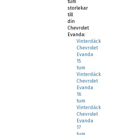
tum
storlekar
till
din
Chevrolet
Evanda:
Vinterdäck
Chevrolet
Evanda
15
tum
Vinterdäck
Chevrolet
Evanda
16
tum
Vinterdäck
Chevrolet
Evanda
17
tum