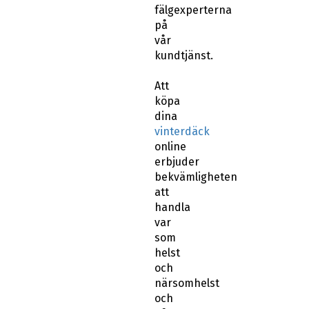
fälgexperterna
på
vår
kundtjänst.
Att
köpa
dina
vinterdäck
online
erbjuder
bekvämligheten
att
handla
var
som
helst
och
närsomhelst
och