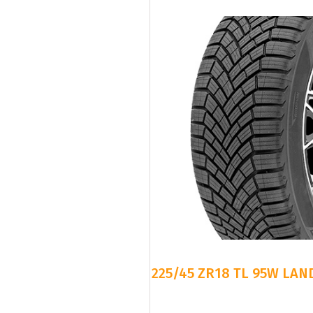
225/45 ZR18 TL 95W LAN