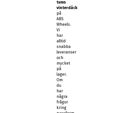
tums
vinterdäck
på
ABS
Wheels.
Vi
har
alltid
snabba
leveranser
och
mycket
på
lager.
Om
du
har
några
frågor
kring