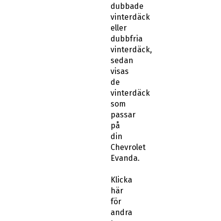
dubbade
vinterdäck
eller
dubbfria
vinterdäck,
sedan
visas
de
vinterdäck
som
passar
på
din
Chevrolet
Evanda.
Klicka
här
för
andra